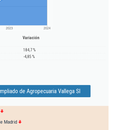
2023
2024
Variación
184,7 %
-4,85 %
mpliado de Agropecuaria Vallega Sl
de Madrid