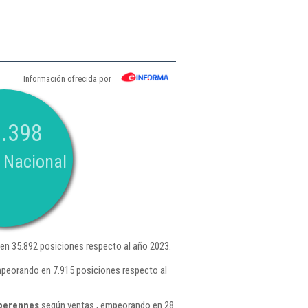
Información ofrecida por
.398
 Nacional
n 35.892 posiciones respecto al año 2023.
mpeorando en 7.915 posiciones respecto al
 perennes
según ventas , empeorando en 28