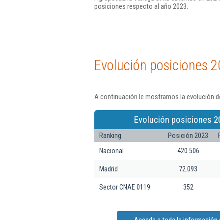
posiciones respecto al año 2023.
Evolución posiciones 2
A continuación le mostramos la evolución de
Evolución posiciones 2
Ranking
Posición 2023
Nacional
420.506
Madrid
72.093
Sector CNAE 0119
352
Acceda a toda la información 