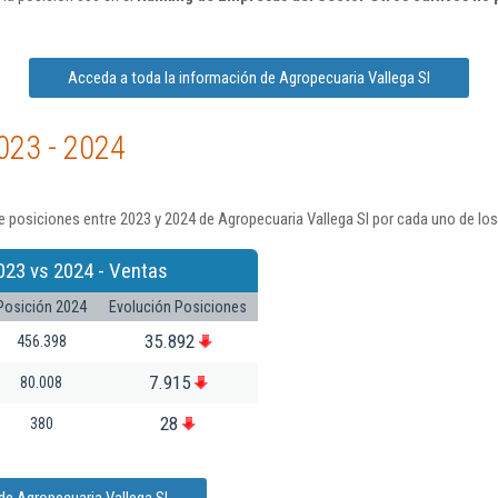
Acceda a toda la información de Agropecuaria Vallega Sl
023 - 2024
 posiciones entre 2023 y 2024 de Agropecuaria Vallega Sl por cada uno de los
023 vs 2024 - Ventas
Posición 2024
Evolución Posiciones
35.892
456.398
7.915
80.008
28
380
de Agropecuaria Vallega Sl