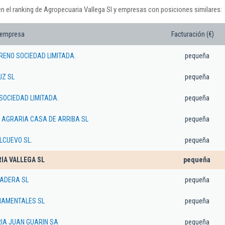
n el ranking de Agropecuaria Vallega Sl y empresas con posiciones similares:
 empresa
Facturación (€)
ENO SOCIEDAD LIMITADA.
pequeña
UZ SL
pequeña
SOCIEDAD LIMITADA.
pequeña
 AGRARIA CASA DE ARRIBA SL
pequeña
LCUEVO SL.
pequeña
IA VALLEGA SL
pequeña
NADERA SL
pequeña
NAMENTALES SL
pequeña
IA JUAN GUARIN SA
pequeña