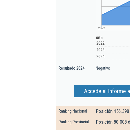
2022
Año
2022
2023
2024
Resultado 2024
Negativo
Accede al Informe a
Posición 456.398
Ranking Nacional
Posición 80.008 
Ranking Provincial