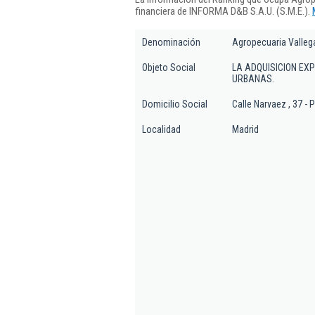
financiera de INFORMA D&B S.A.U. (S.M.E.).
Denominación
Agropecuaria Valleg
Objeto Social
LA ADQUISICION EX
URBANAS.
Domicilio Social
Calle Narvaez , 37 - P
Localidad
Madrid