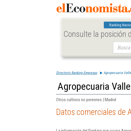
Ranking Nacio
Consulte la posición
Buscar:
Directorio Ranking Empresas
Agropecuaria Valle
Agropecuaria Valle
Otros cultivos no perennes | Madrid
Datos comerciales de A
La información del Ranking que ocupa Agrope