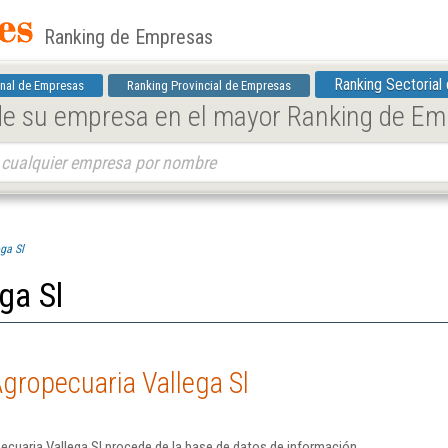
Ranking de Empresas
Ranking Sectorial
nal de Empresas
Ranking Provincial de Empresas
 de su empresa en el mayor Ranking de E
ga Sl
ga Sl
gropecuaria Vallega Sl
cuaria Vallega Sl procede de la base de datos de información