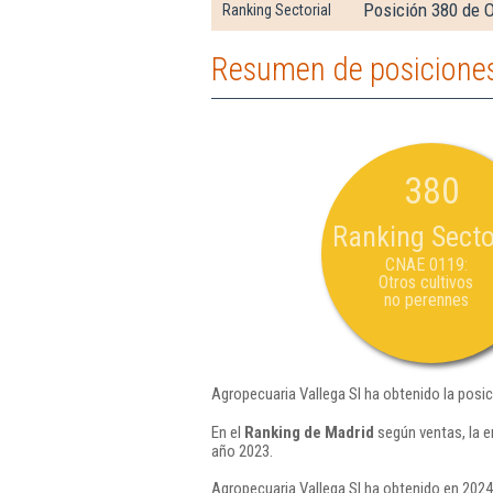
Posición 380 de O
Ranking Sectorial
Resumen de posiciones
380
Ranking Secto
CNAE 0119:
Otros cultivos
no perennes
Agropecuaria Vallega Sl ha obtenido la posi
En el
Ranking de Madrid
según ventas, la e
año 2023.
Agropecuaria Vallega Sl ha obtenido en 2024