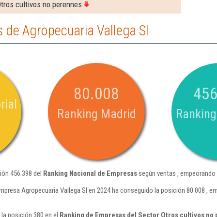
tros cultivos no perennes
 de Agropecuaria Vallega Sl
80.008
456
rial
Ranking Madrid
Ranking
ción 456.398 del
Ranking Nacional de Empresas
según ventas , empeorando e
mpresa Agropecuaria Vallega Sl en 2024 ha conseguido la posición 80.008 , e
 la posición 380 en el
Ranking de Empresas del Sector Otros cultivos no