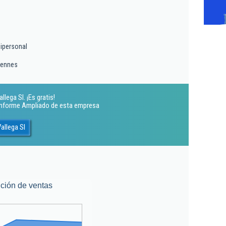
nipersonal
rennes
lega Sl. ¡Es gratis!
 Informe Ampliado de esta empresa
allega Sl
ción de ventas