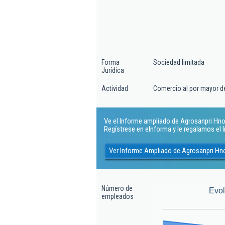
Forma
Sociedad limitada
Jurídica
Actividad
Comercio al por mayor de
Ve el Informe ampliado de Agrosanpri Hnos 
Regístrese en eInforma y le regalamos el
Ver Informe Ampliado de Agrosanpri Hn
Número de
Evo
empleados