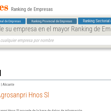
Ranking de Empresas
Ranking Sectorial
nal de Empresas
Ranking Provincial de Empresas
 de su empresa en el mayor Ranking de E
l
 | Alicante
Agrosanpri Hnos Sl
anpri Hnos Sl procede de la base de datos de información