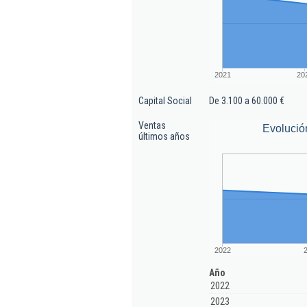
2021
20
Capital Social
De 3.100 a 60.000 €
Ventas
Evolució
últimos años
2022
Año
2022
2023