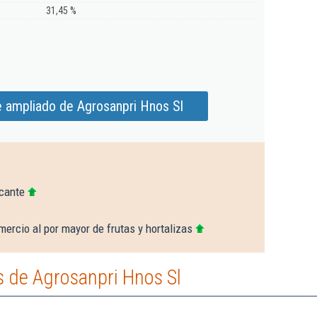
31,45 %
e ampliado de Agrosanpri Hnos Sl
icante
ercio al por mayor de frutas y hortalizas
 de Agrosanpri Hnos Sl