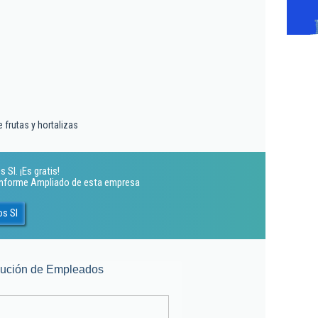
 frutas y hortalizas
Sl. ¡Es gratis!
 Informe Ampliado de esta empresa
os Sl
lución de Empleados