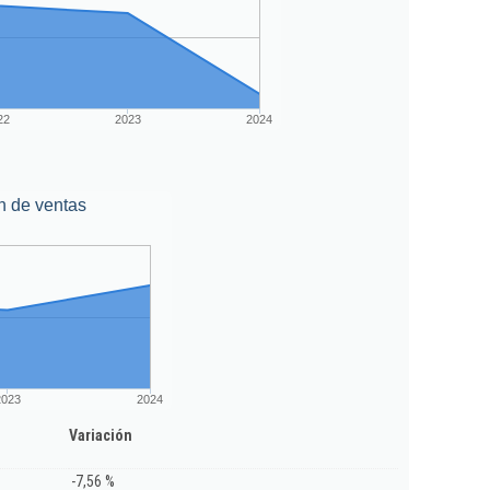
22
2023
2024
n de ventas
2023
2024
Variación
-7,56 %