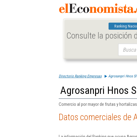
Ranking Nacio
Consulte la posición
Buscar:
Directorio Ranking Empresas
Agrosanpri Hnos Sl
Agrosanpri Hnos S
Comercio al por mayor de frutas y hortalizas
Datos comerciales de 
La información del Ranking que ocupa Agros