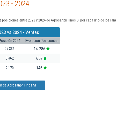
023 - 2024
 posiciones entre 2023 y 2024 de Agrosanpri Hnos Sl por cada uno de los ran
023 vs 2024 - Ventas
Posición 2024
Evolución Posiciones
14.286
97.336
657
3.462
146
2.170
ón de Agrosanpri Hnos Sl