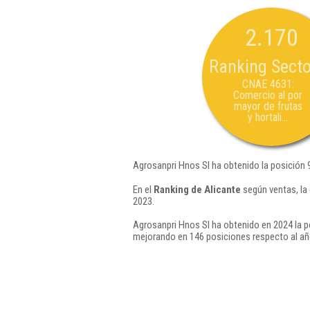
2.170
Ranking Secto
CNAE 4631:
Comercio al por
mayor de frutas
y hortali...
Agrosanpri Hnos Sl ha obtenido la posición 
En el
Ranking de Alicante
según ventas, la
2023.
Agrosanpri Hnos Sl ha obtenido en 2024 la p
mejorando en 146 posiciones respecto al añ