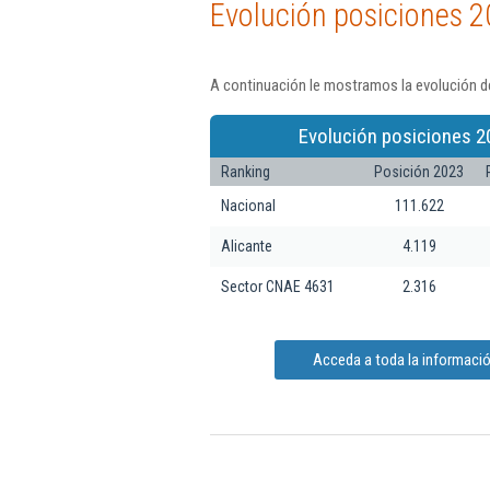
Evolución posiciones 2
A continuación le mostramos la evolución de
Evolución posiciones 2
Ranking
Posición 2023
Nacional
111.622
Alicante
4.119
Sector CNAE 4631
2.316
Acceda a toda la informaci