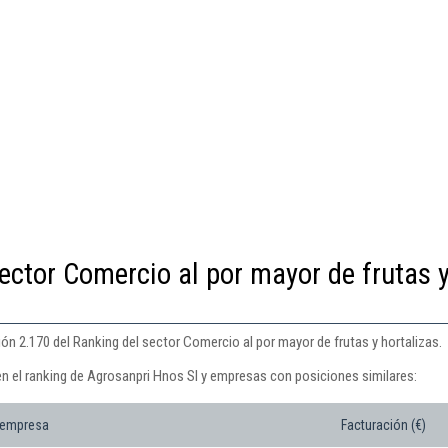
ector Comercio al por mayor de frutas 
ón 2.170 del Ranking del sector Comercio al por mayor de frutas y hortalizas.
en el ranking de Agrosanpri Hnos Sl y empresas con posiciones similares:
 empresa
Facturación (€)