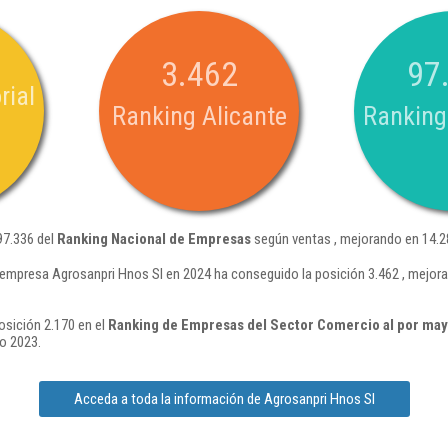
3.462
97
rial
Ranking Alicante
Ranking
97.336 del
Ranking Nacional de Empresas
según ventas , mejorando en 14.2
 empresa Agrosanpri Hnos Sl en 2024 ha conseguido la posición 3.462 , mejor
osición 2.170 en el
Ranking de Empresas del Sector Comercio al por mayo
o 2023.
Acceda a toda la información de Agrosanpri Hnos Sl