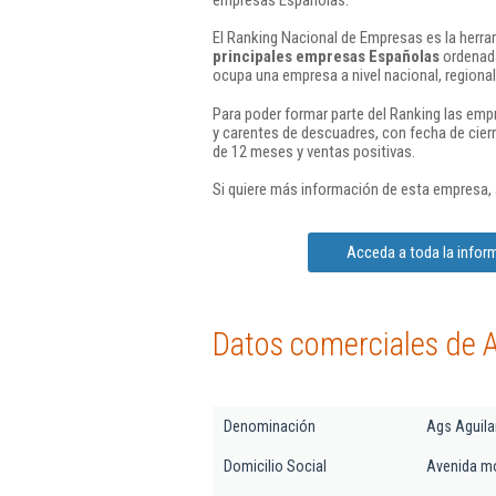
El Ranking Nacional de Empresas es la herram
principales empresas Españolas
ordenada
ocupa una empresa a nivel nacional, regional 
Para poder formar parte del Ranking las em
y carentes de descuadres, con fecha de cier
de 12 meses y ventas positivas.
Si quiere más información de esta empresa,
Acceda a toda la infor
Datos comerciales de A
Denominación
Ags Aguila
Domicilio Social
Avenida mol