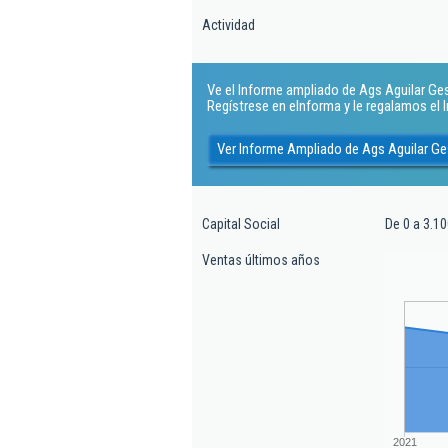
Actividad
Ve el Informe ampliado de Ags Aguilar Gest
Regístrese en eInforma y le regalamos el
Ver Informe Ampliado de Ags Aguilar Ge
Capital Social
De 0 a 3.10
Ventas últimos años
2021