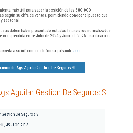
ienta más útil para saber la posición de las
500.000
s según su cifra de ventas, permitiendo conocer el puesto que
y sectorial.
presas deben haber presentado estados financieros normalizados
re comprendida entre Julio de 2024 y Junio de 2025, una duración
 acceda a su informe en eInforma pulsando
aquí
.
mación de Ags Aguilar Gestion De Seguros Sl
gs Aguilar Gestion De Seguros Sl
r Gestion De Seguros Sl
i , 45 - LOC 2 BIS