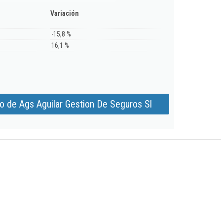
Variación
-15,8 %
16,1 %
o de Ags Aguilar Gestion De Seguros Sl