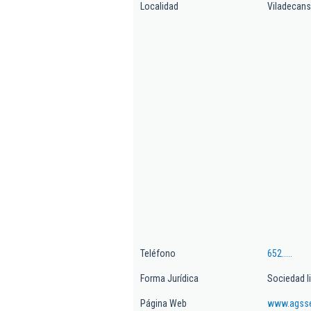
Localidad
Viladecans
Teléfono
652.....
Forma Jurídica
Sociedad l
Página Web
www.agss