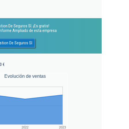
ion De Seguros Sl. ¡Es gratis!
 Informe Ampliado de esta empresa
stion De Seguros Sl
0 €
Evolución de ventas
2022
2023