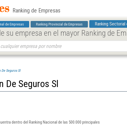
Ranking de Empresas
Ranking Sectorial
nal de Empresas
Ranking Provincial de Empresas
 de su empresa en el mayor Ranking de E
n De Seguros Sl
n De Seguros Sl
uentra dentro del Ranking Nacional de las 500.000 principales