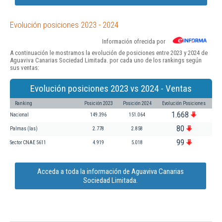
Evolución posiciones 2023 - 2024
Información ofrecida por
A continuación le mostramos la evolución de posiciones entre 2023 y 2024 de
Aguaviva Canarias Sociedad Limitada. por cada uno de los rankings según
sus ventas:
Evolución posiciones 2023 vs 2024 - Ventas
Ranking
Posición 2023
Posición 2024
Evolución Posiciones
1.668
Nacional
149.396
151.064
80
Palmas (las)
2.778
2.858
99
Sector CNAE 5611
4.919
5.018
Acceda a toda la información de Aguaviva Canarias
Sociedad Limitada.