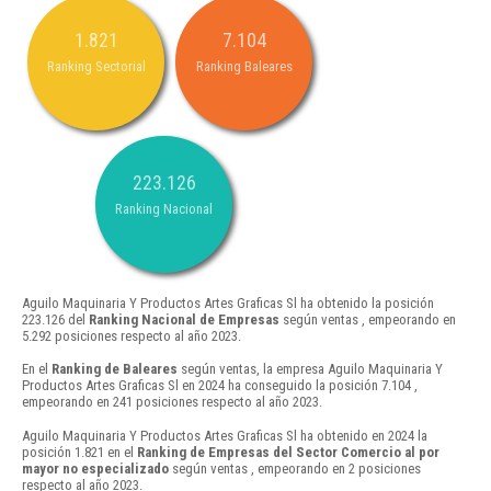
1.821
7.104
Ranking Sectorial
Ranking Baleares
223.126
Ranking Nacional
Aguilo Maquinaria Y Productos Artes Graficas Sl ha obtenido la posición
223.126 del
Ranking Nacional de Empresas
según ventas , empeorando en
5.292 posiciones respecto al año 2023.
En el
Ranking de Baleares
según ventas, la empresa Aguilo Maquinaria Y
Productos Artes Graficas Sl en 2024 ha conseguido la posición 7.104 ,
empeorando en 241 posiciones respecto al año 2023.
Aguilo Maquinaria Y Productos Artes Graficas Sl ha obtenido en 2024 la
posición 1.821 en el
Ranking de Empresas del Sector Comercio al por
mayor no especializado
según ventas , empeorando en 2 posiciones
respecto al año 2023.