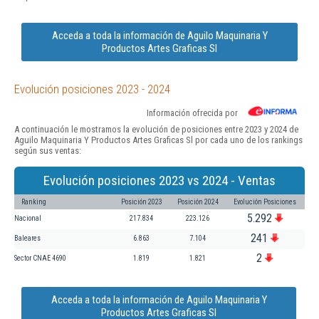
Acceda a toda la información de Aguilo Maquinaria Y
Productos Artes Graficas Sl
Evolución posiciones 2023 - 2024
Información ofrecida por
A continuación le mostramos la evolución de posiciones entre 2023 y 2024 de
Aguilo Maquinaria Y Productos Artes Graficas Sl por cada uno de los rankings
según sus ventas:
Evolución posiciones 2023 vs 2024 - Ventas
Ranking
Posición 2023
Posición 2024
Evolución Posiciones
5.292
Nacional
217.834
223.126
241
Baleares
6.863
7.104
2
Sector CNAE 4690
1.819
1.821
Acceda a toda la información de Aguilo Maquinaria Y
Productos Artes Graficas Sl