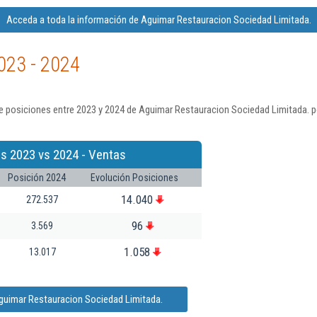
Acceda a toda la información de Aguimar Restauracion Sociedad Limitada.
023 - 2024
e posiciones entre 2023 y 2024 de Aguimar Restauracion Sociedad Limitada. p
s 2023 vs 2024 - Ventas
Posición 2024
Evolución Posiciones
14.040
272.537
96
3.569
1.058
13.017
guimar Restauracion Sociedad Limitada.