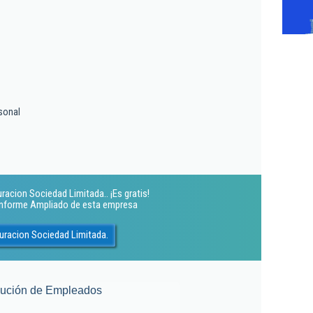
sonal
acion Sociedad Limitada.. ¡Es gratis!
 Informe Ampliado de esta empresa
uracion Sociedad Limitada.
lución de Empleados