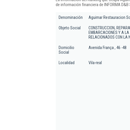
de información financiera de INFORMA D&B S
Denominación
Aguimar Restauracion So
Objeto Social
CONSTRUCCION, REPARAC
EMBARCACIONES Y A LA
RELACIONADOS CON LA 
Domicilio
Avenida França , 46 -48
Social
Localidad
Vila-real