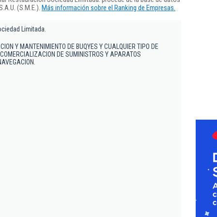
.A.U. (S.M.E.).
Más información sobre el Ranking de Empresas.
ciedad Limitada.
ION Y MANTENIMIENTO DE BUQYES Y CUALQUIER TIPO DE
 COMERCIALIZACION DE SUMINISTROS Y APARATOS
NAVEGACION.