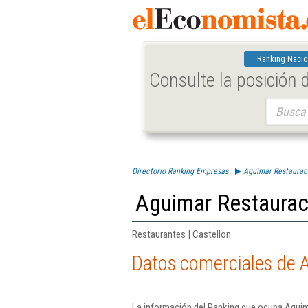
Ranking Nacio
Consulte la posición
Buscar:
Directorio Ranking Empresas
Aguimar Restaurac
Aguimar Restaurac
Restaurantes | Castellon
Datos comerciales de 
La información del Ranking que ocupa Aguim