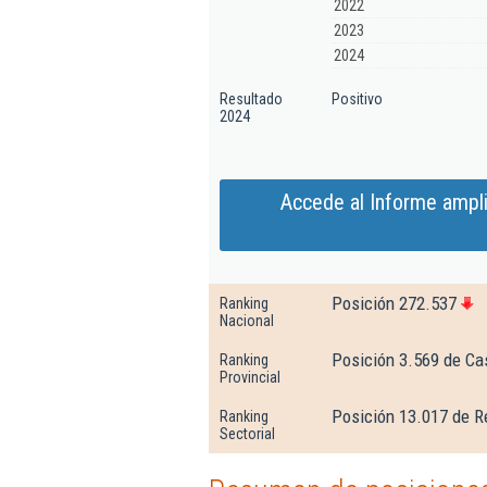
2022
2023
2024
Resultado
Positivo
2024
Accede al Informe ampl
Posición 272.537
Ranking
Nacional
Posición 3.569 de Ca
Ranking
Provincial
Posición 13.017 de R
Ranking
Sectorial