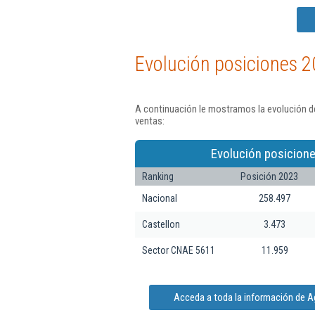
Evolución posiciones 2
A continuación le mostramos la evolución d
ventas:
Evolución posicione
Ranking
Posición 2023
Nacional
258.497
Castellon
3.473
Sector CNAE 5611
11.959
Acceda a toda la información de A