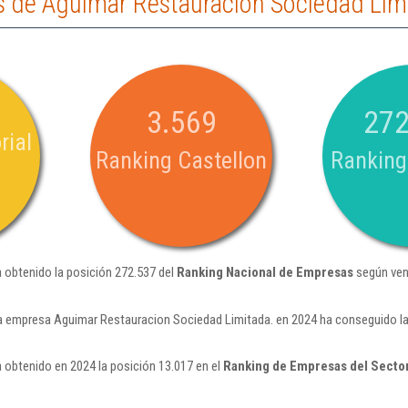
 de Aguimar Restauracion Sociedad Lim
3.569
272
rial
Ranking Castellon
Ranking
 obtenido la posición 272.537 del
Ranking Nacional de Empresas
según ven
a empresa Aguimar Restauracion Sociedad Limitada. en 2024 ha conseguido la
 obtenido en 2024 la posición 13.017 en el
Ranking de Empresas del Secto