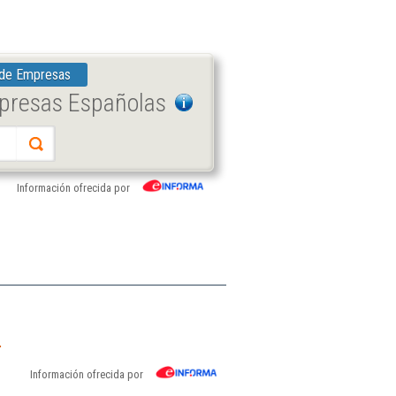
 de Empresas
mpresas Españolas
Información ofrecida por
.
Información ofrecida por