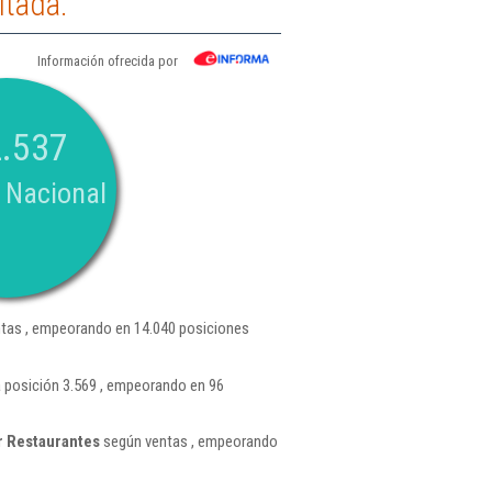
itada.
Información ofrecida por
.537
 Nacional
tas , empeorando en 14.040 posiciones
 posición 3.569 , empeorando en 96
r Restaurantes
según ventas , empeorando