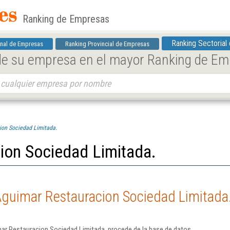
Ranking de Empresas
Ranking Sectorial
nal de Empresas
Ranking Provincial de Empresas
 de su empresa en el mayor Ranking de E
ion Sociedad Limitada.
ion Sociedad Limitada.
Aguimar Restauracion Sociedad Limitada
ar Restauracion Sociedad Limitada. procede de la base de datos