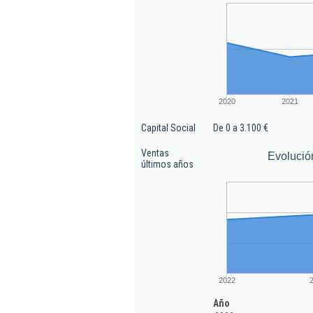
2020
2021
Capital Social
De 0 a 3.100 €
Ventas
Evolució
últimos años
2022
Año