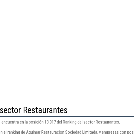
 sector Restaurantes
encuentra en la posición 13.017 del Ranking del sector Restaurantes.
en el ranking de Aguimar Restauracion Sociedad Limitada. y empresas con posi