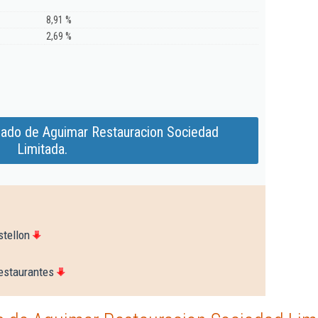
8,91 %
2,69 %
iado de Aguimar Restauracion Sociedad
Limitada.
stellon
estaurantes