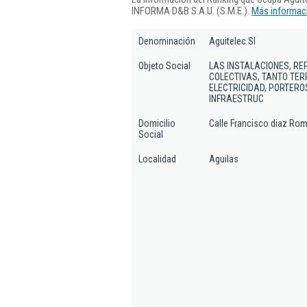
INFORMA D&B S.A.U. (S.M.E.).
Más informaci
Denominación
Aguitelec Sl
Objeto Social
LAS INSTALACIONES, RE
COLECTIVAS, TANTO TER
ELECTRICIDAD, PORTERO
INFRAESTRUC
Domicilio
Calle Francisco diaz Rom
Social
Localidad
Aguilas