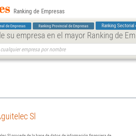
Ranking de Empresas
Ranking Sectorial
nal de Empresas
Ranking Provincial de Empresas
 de su empresa en el mayor Ranking de E
guitelec Sl
lec Sl procede de la base de datos de información financiera de