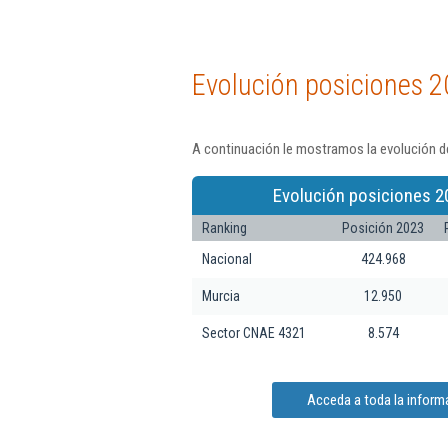
Evolución posiciones 2
A continuación le mostramos la evolución de
Evolución posiciones 2
Ranking
Posición 2023
Nacional
424.968
Murcia
12.950
Sector CNAE 4321
8.574
Acceda a toda la informa