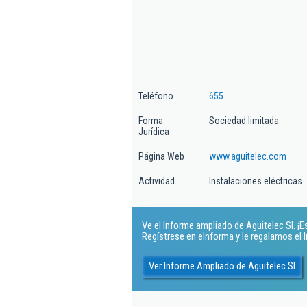
Teléfono
655.....
Forma
Sociedad limitada
Jurídica
Página Web
www.aguitelec.com
Actividad
Instalaciones eléctricas
Ve el Informe ampliado de Aguitelec Sl. ¡Es
Regístrese en eInforma y le regalamos el
Ver Informe Ampliado de Aguitelec Sl