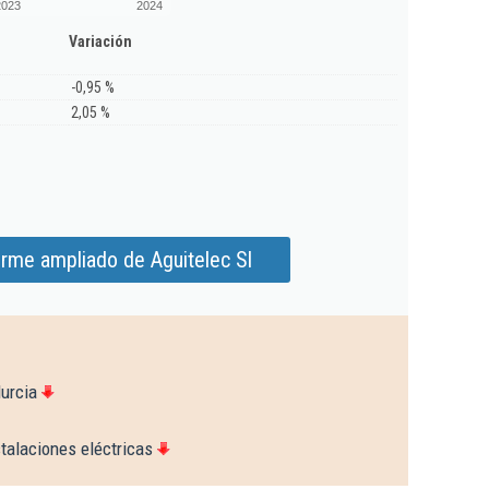
2023
2024
Variación
-0,95 %
2,05 %
orme ampliado de Aguitelec Sl
urcia
talaciones eléctricas