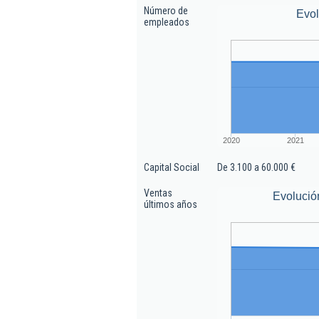
Número de
Evo
empleados
2020
2021
Capital Social
De 3.100 a 60.000 €
Ventas
Evolució
últimos años