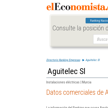
Ranking Nacio
Consulte la posición
Buscar:
Directorio Ranking Empresas
Aguitelec Sl
Aguitelec Sl
Instalaciones eléctricas | Murcia
Datos comerciales de A
La información del Ranking que ocupa Aguite