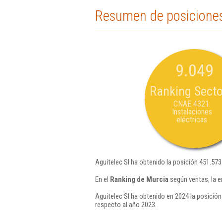
Resumen de posiciones
9.049
Ranking Secto
CNAE 4321:
Instalaciones
eléctricas
Aguitelec Sl ha obtenido la posición 451.573
En el
Ranking de Murcia
según ventas, la e
Aguitelec Sl ha obtenido en 2024 la posición
respecto al año 2023.