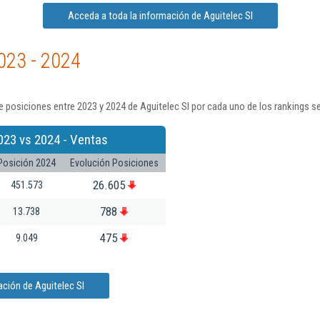
Acceda a toda la información de Aguitelec Sl
023 - 2024
 posiciones entre 2023 y 2024 de Aguitelec Sl por cada uno de los rankings s
023 vs 2024 - Ventas
Posición 2024
Evolución Posiciones
26.605
451.573
788
13.738
475
9.049
ción de Aguitelec Sl