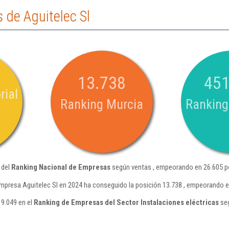
 de Aguitelec Sl
13.738
451
rial
Ranking Murcia
Ranking
 del
Ranking Nacional de Empresas
según ventas , empeorando en 26.605 po
mpresa Aguitelec Sl en 2024 ha conseguido la posición 13.738 , empeorando e
 9.049 en el
Ranking de Empresas del Sector Instalaciones eléctricas
seg