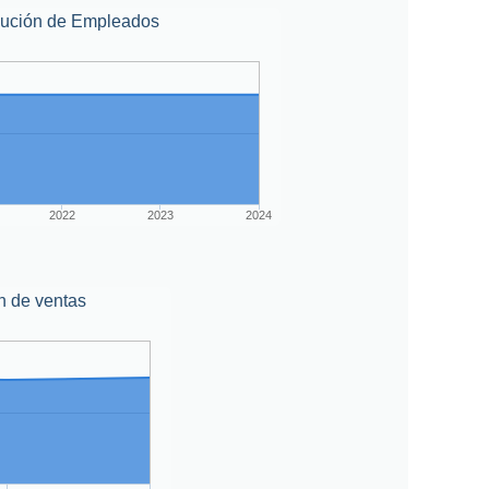
lución de Empleados
2022
2023
2024
n de ventas