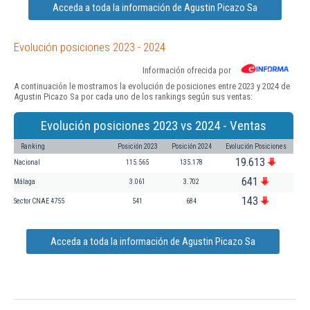
Acceda a toda la información de Agustin Picazo Sa
Evolución posiciones 2023 - 2024
Información ofrecida por
A continuación le mostramos la evolución de posiciones entre 2023 y 2024 de
Agustin Picazo Sa por cada uno de los rankings según sus ventas:
Evolución posiciones 2023 vs 2024 - Ventas
Ranking
Posición 2023
Posición 2024
Evolución Posiciones
19.613
Nacional
115.565
135.178
641
Málaga
3.061
3.702
143
Sector CNAE 4755
541
684
Acceda a toda la información de Agustin Picazo Sa