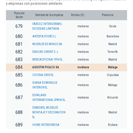
y empresas con posiciones similares:
Posición
Nombre de la empresa
Ventas (€)
Provincia
Sector
FARCOZ INTERIORISMO,
679
mediana
Ceuta
SOCIEDAD LIMITADA.
680
ARTESTA STORE S.L.
mediana
Barcelona
681
MUEBLES DE MINGO SA
mediana
Madrid
682
ENDURO ORIENT S. L.
mediana
Tenerife
683
MERCAOFICINA 1994 SL.
mediana
Madrid
684
AGUSTIN PICAZO SA
mediana
Málaga
685
COCINA GROS SL
mediana
Gipuzkoa
DIANA DOMINIQUE
686
mediana
Málaga
INTERIOR SL.
SOFALAND
687
mediana
Alicante
INTERNATIONAL SPAIN SL.
DISMOBEL MUEBLES
688
MONTAJE Y DECORACION
mediana
Madrid
SL
689
HOME INTERIORES SA
mediana
Bizkaia