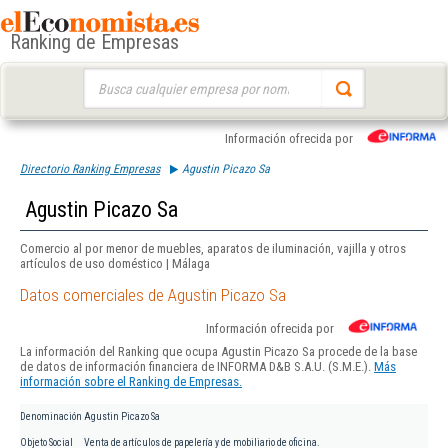
Ranking de Empresas
Buscar:
Información ofrecida por
Directorio Ranking Empresas
Agustin Picazo Sa
Agustin Picazo Sa
Comercio al por menor de muebles, aparatos de iluminación, vajilla y otros
artículos de uso doméstico | Málaga
Datos comerciales de Agustin Picazo Sa
Información ofrecida por
La información del Ranking que ocupa Agustin Picazo Sa procede de la base
de datos de información financiera de INFORMA D&B S.A.U. (S.M.E.).
Más
información sobre el Ranking de Empresas.
Denominación
Agustin Picazo Sa
Objeto Social
Venta de artículos de papelería y de mobiliario de oficina.