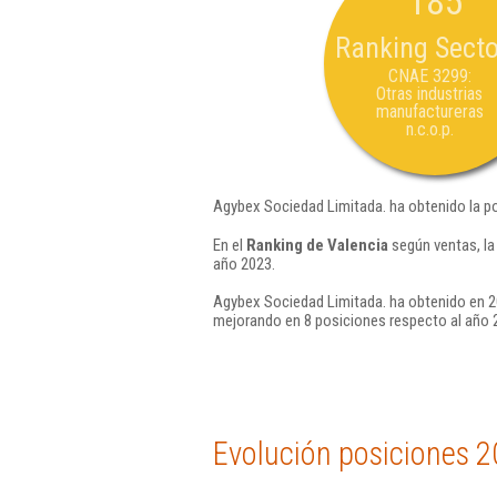
185
Ranking Secto
CNAE 3299:
Otras industrias
manufactureras
n.c.o.p.
Agybex Sociedad Limitada. ha obtenido la p
En el
Ranking de Valencia
según ventas, la
año 2023.
Agybex Sociedad Limitada. ha obtenido en 2
mejorando en 8 posiciones respecto al año 
Evolución posiciones 2