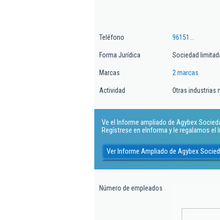
Teléfono
96151...
Forma Jurídica
Sociedad limitad
Marcas
2 marcas
Actividad
Otras industrias 
Ve el Informe ampliado de Agybex Sociedad
Regístrese en eInforma y le regalamos el
Ver Informe Ampliado de Agybex Socied
Número de empleados