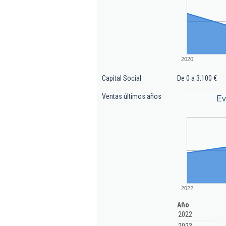
2020
Capital Social
De 0 a 3.100 €
Ventas últimos años
Ev
2022
Año
2022