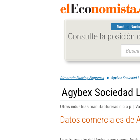
Ranking Nacio
Consulte la posición
Buscar:
Directorio Ranking Empresas
Agybex Sociedad L
Agybex Sociedad L
Otras industrias manufactureras n.c.o.p. | Va
Datos comerciales de 
La información del Ranking que ocupa Agybe