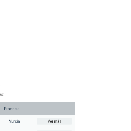
.
es:
Provincia
Murcia
Ver más