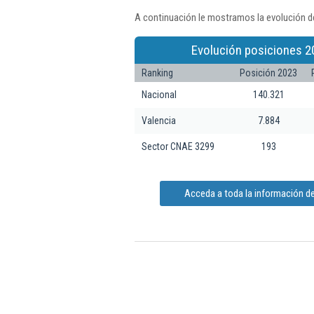
A continuación le mostramos la evolución d
Evolución posiciones 2
Ranking
Posición 2023
Nacional
140.321
Valencia
7.884
Sector CNAE 3299
193
Acceda a toda la información d