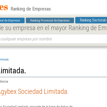
Ranking de Empresas
Ranking Sectorial
nal de Empresas
Ranking Provincial de Empresas
 de su empresa en el mayor Ranking de E
imitada.
imitada.
lencia
Agybex Sociedad Limitada.
x Sociedad Limitada. procede de la base de datos de