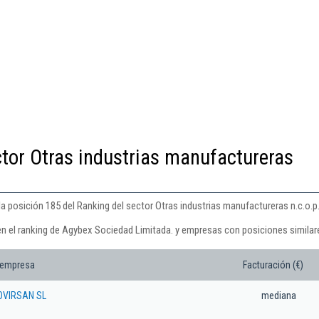
ctor Otras industrias manufactureras
 posición 185 del Ranking del sector Otras industrias manufactureras n.c.o.p.
en el ranking de Agybex Sociedad Limitada. y empresas con posiciones similar
 empresa
Facturación (€)
OVIRSAN SL
mediana