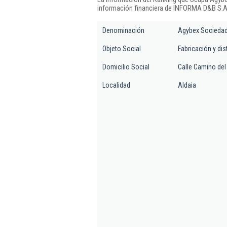
información financiera de INFORMA D&B S.A.
Denominación
Agybex Sociedad
Objeto Social
Fabricación y dis
Domicilio Social
Calle Camino del 
Localidad
Aldaia