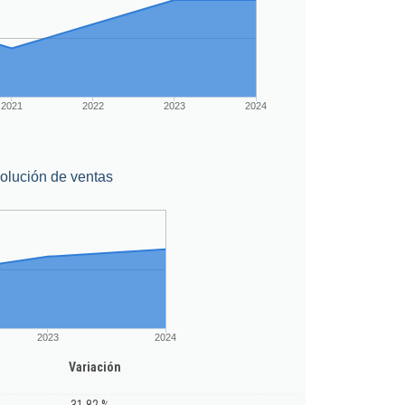
2021
2022
2023
2024
olución de ventas
2023
2024
Variación