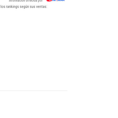
Información ofrecida por
 los rankings según sus ventas: