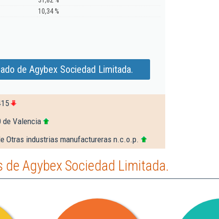
31,82 %
10,34 %
iado de Agybex Sociedad Limitada.
415
0 de Valencia
e Otras industrias manufactureras n.c.o.p.
 de Agybex Sociedad Limitada.