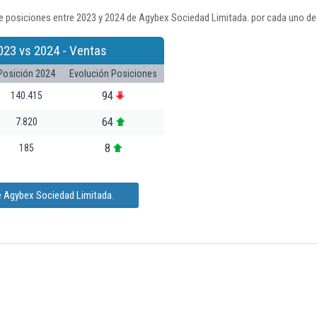
e posiciones entre 2023 y 2024 de Agybex Sociedad Limitada. por cada uno de
023 vs 2024 - Ventas
Posición 2024
Evolución Posiciones
94
140.415
64
7.820
8
185
e Agybex Sociedad Limitada.