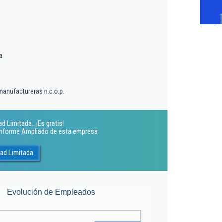
a
manufactureras n.c.o.p.
 Limitada.. ¡Es gratis!
 Informe Ampliado de esta empresa
ad Limitada.
Evolución de Empleados