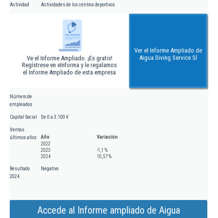
Actividad
Actividades de los centros deportivos
Ver el Informe Ampliado de
Aigua Diving Service Sl
Ve el Informe Ampliado. ¡Es gratis!
Regístrese en eInforma y le regalamos
el Informe Ampliado de esta empresa
Número de
empleados
Capital Social
De 0 a 3.100 €
Ventas
Año
Variación
últimos años
2022
2023
-1,1 %
2024
10,57 %
Resultado
Negativo
2024
Accede al Informe ampliado de Aigua