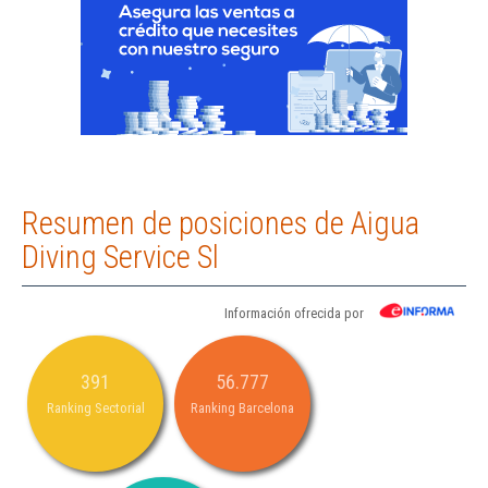
Resumen de posiciones de Aigua
Diving Service Sl
Información ofrecida por
391
56.777
Ranking Sectorial
Ranking Barcelona