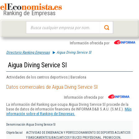
Ranking de Empresas
Buscar:
Información ofrecida por
Directorio Ranking Empresas
Aigua Diving Service Sl
Aigua Diving Service Sl
Actividades de los centros deportivos | Barcelona
Datos comerciales de Aigua Diving Service Sl
Información ofrecida por
La información del Ranking que ocupa Aigua Diving Service Sl procede de la
base de datos de información financiera de INFORMA D&B S.A.U. (S.M.E.).
Más
información sobre el Ranking de Empresas.
Denominación
Aigua Diving Service Sl
Objeto Social
ACTIVIDAD DE ENSENANZA Y PERFECCIONAMIENTO DE DEPORTES ACUATICOS
Y BASICAMENTE SUBACUATICOS Y BUCEO PROFESIONAL. PROMOCION,