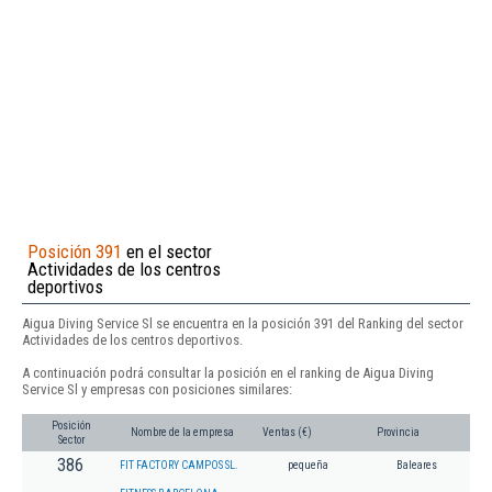
Posición 391
en el sector
Actividades de los centros
deportivos
Aigua Diving Service Sl se encuentra en la posición 391 del Ranking del sector
Actividades de los centros deportivos.
A continuación podrá consultar la posición en el ranking de Aigua Diving
Service Sl y empresas con posiciones similares:
Posición
Nombre de la empresa
Ventas (€)
Provincia
Sector
386
FIT FACTORY CAMPOS SL.
pequeña
Baleares