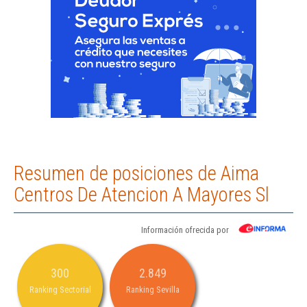
Resumen de posiciones de Aima
Centros De Atencion A Mayores Sl
Información ofrecida por
300
2.849
Ranking Sectorial
Ranking Sevilla