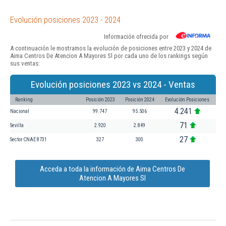
Evolución posiciones 2023 - 2024
Información ofrecida por
A continuación le mostramos la evolución de posiciones entre 2023 y 2024 de
Aima Centros De Atencion A Mayores Sl por cada uno de los rankings según
sus ventas:
Evolución posiciones 2023 vs 2024 - Ventas
Ranking
Posición 2023
Posición 2024
Evolución Posiciones
4.241
Nacional
99.747
95.506
71
Sevilla
2.920
2.849
27
Sector CNAE 8731
327
300
Acceda a toda la información de Aima Centros De
Atencion A Mayores Sl