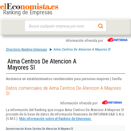
Ranking de Empresas
Buscar:
Información ofrecida por
Directorio Ranking Empresas
Aima Centros De Atencion A Mayores Sl
Aima Centros De Atencion A
Mayores Sl
Asistencia en establecimientos residenciales para personas mayores | Sevilla
Datos comerciales de Aima Centros De Atencion A Mayores
Sl
Información ofrecida por
La información del Ranking que ocupa Aima Centros De Atencion A Mayores Sl
procede de la base de datos de información financiera de INFORMA D&B S.A.U.
(S.M.E.).
Más información sobre el Ranking de Empresas.
Denominación
Aima Centros De Atencion A Mayores Sl