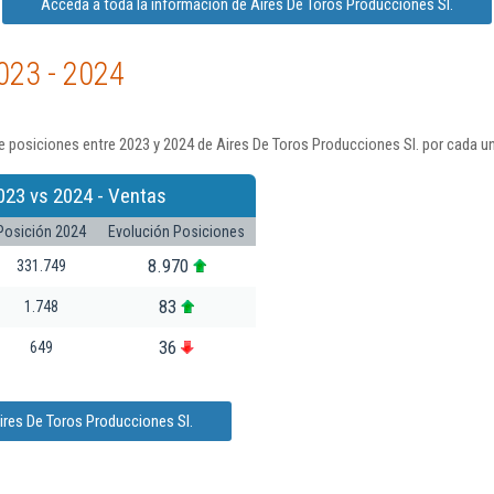
Acceda a toda la información de Aires De Toros Producciones Sl.
023 - 2024
 posiciones entre 2023 y 2024 de Aires De Toros Producciones Sl. por cada un
023 vs 2024 - Ventas
Posición 2024
Evolución Posiciones
8.970
331.749
83
1.748
36
649
ires De Toros Producciones Sl.