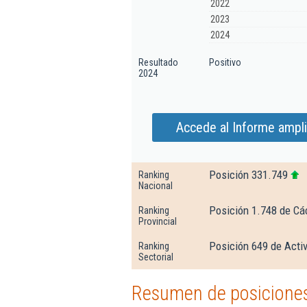
2022
2023
2024
Resultado
Positivo
2024
Accede al Informe ampli
Posición 331.749
Ranking
Nacional
Posición 1.748 de Cá
Ranking
Provincial
Posición 649 de Acti
Ranking
Sectorial
Resumen de posiciones 