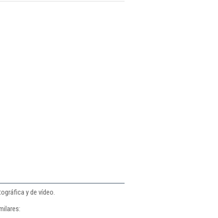
ográfica y de vídeo.
milares: