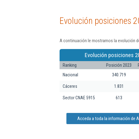
Evolución posiciones 2
A continuación le mostramos la evolución de
Evolución posiciones 2
Ranking
Posición 2023
Nacional
340.719
Cáceres
1.831
Sector CNAE 5915
613
Acceda a toda la información de A