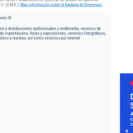
U. (S.M.E.).
Más información sobre el Ranking de Empresas.
nes Sl.
on y distribuciones audiovisuales y multimedia, servicios de
de espectáculos, ferias y exposiciones, servicios fotográficos,
libros y revistas, así como servicios por internet