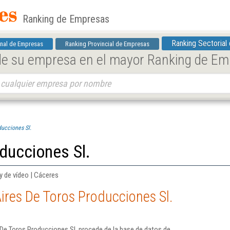
Ranking de Empresas
Ranking Sectorial
nal de Empresas
Ranking Provincial de Empresas
 de su empresa en el mayor Ranking de E
ducciones Sl.
ducciones Sl.
y de vídeo | Cáceres
ires De Toros Producciones Sl.
De Toros Producciones Sl. procede de la base de datos de