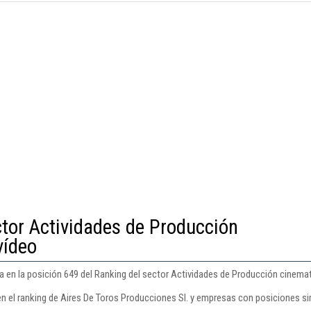
ctor Actividades de Producción
vídeo
a en la posición 649 del Ranking del sector Actividades de Producción cinemat
en el ranking de Aires De Toros Producciones Sl. y empresas con posiciones si