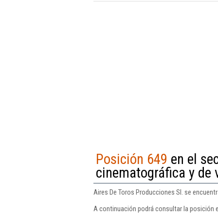
Posición 649
en el se
cinematográfica y de 
Aires De Toros Producciones Sl. se encuentr
A continuación podrá consultar la posición 