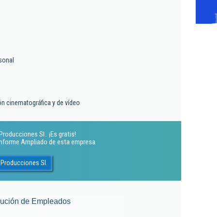
sonal
n cinematográfica y de vídeo
roducciones Sl.. ¡Es gratis!
 Informe Ampliado de esta empresa
 Producciones Sl.
lución de Empleados