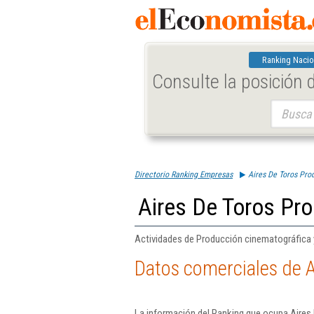
Ranking Nacio
Consulte la posición
Buscar:
Directorio Ranking Empresas
Aires De Toros Pro
Aires De Toros Pro
Actividades de Producción cinematográfica 
Datos comerciales de A
La información del Ranking que ocupa Aires 