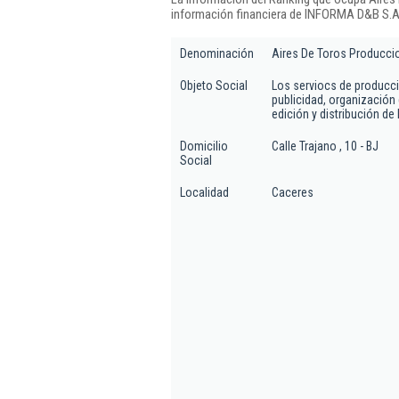
información financiera de INFORMA D&B S.A.
Denominación
Aires De Toros Produccio
Objeto Social
Los serviocs de producci
publicidad, organización 
edición y distribución de 
Domicilio
Calle Trajano , 10 - BJ
Social
Localidad
Caceres