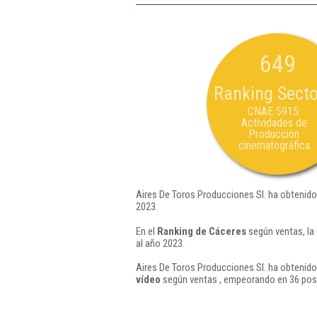
649
Ranking Secto
CNAE 5915:
Actividades de
Producción
cinematográfica...
Aires De Toros Producciones Sl. ha obtenido
2023.
En el
Ranking de Cáceres
según ventas, la
al año 2023.
Aires De Toros Producciones Sl. ha obtenido
vídeo
según ventas , empeorando en 36 posi