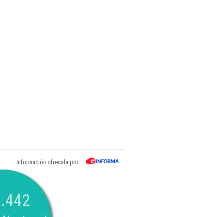
Información ofrecida por
.442