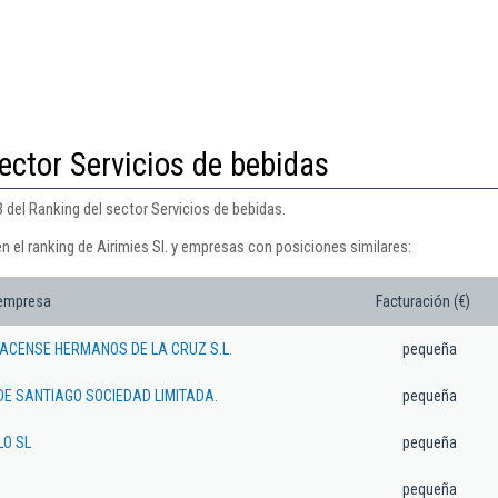
ector Servicios de bebidas
3 del Ranking del sector Servicios de bebidas.
n el ranking de Airimies Sl. y empresas con posiciones similares:
 empresa
Facturación (€)
ACENSE HERMANOS DE LA CRUZ S.L.
pequeña
E SANTIAGO SOCIEDAD LIMITADA.
pequeña
LO SL
pequeña
pequeña