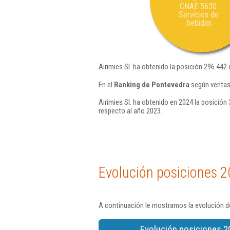
CNAE 5630:
Servicios de
bebidas
Airimies Sl. ha obtenido la posición 296.442 
En el
Ranking de Pontevedra
según ventas,
Airimies Sl. ha obtenido en 2024 la posición 
respecto al año 2023.
Evolución posiciones 2
A continuación le mostramos la evolución de
Evolución posiciones 2