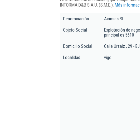
INFORMA D&B S.A.U. (S.M.E.).
Más informaci
Denominación
Airimies Sl.
Objeto Social
Explotación de negoc
principal es 5610
Domicilio Social
Calle Urzaiz , 29 - BJ
Localidad
vigo