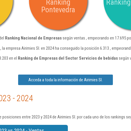
Ranking
Ranking
Pontevedra
del
Ranking Nacional de Empresas
según ventas , empeorando en 17.695 po
 la empresa Airimies Sl. en 2024 ha conseguido la posición 6.313 , empeorand
3.203 en el
Ranking de Empresas del Sector Servicios de bebidas
según v
Acceda a toda la información de Airimies Sl.
023 - 2024
 posiciones entre 2023 y 2024 de Airimies Sl. por cada uno de los rankings se
023 vs 2024 - Ventas