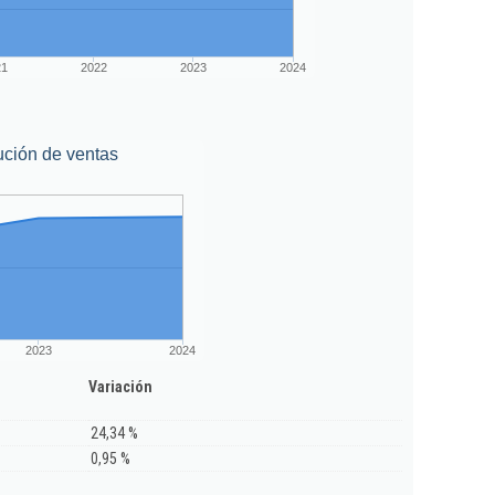
21
2022
2023
2024
ución de ventas
2023
2024
Variación
24,34 %
0,95 %