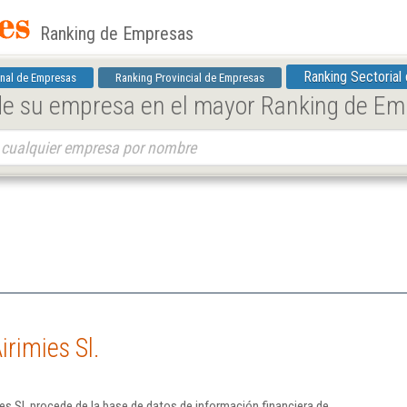
Ranking de Empresas
Ranking Sectorial
nal de Empresas
Ranking Provincial de Empresas
 de su empresa en el mayor Ranking de E
rimies Sl.
es Sl. procede de la base de datos de información financiera de