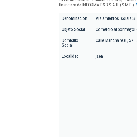
financiera de INFORMA D&B S.A.U. (S.M.E.).
Denominación
Aislamientos Isolais Sl
Objeto Social
Comercio al por mayor d
Domicilio
Calle Mancha real , 57 -
Social
Localidad
jaen