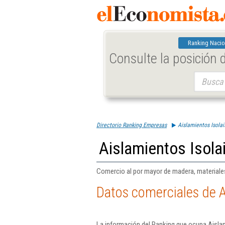
Ranking Nacio
Consulte la posición
Buscar:
Directorio Ranking Empresas
Aislamientos Isolai
Aislamientos Isolai
Comercio al por mayor de madera, materiales
Datos comerciales de Ai
La información del Ranking que ocupa Aislam