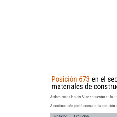
Posición 673
en el se
materiales de constru
Aislamientos Isolais Sl se encuentra en la p
A continuación podrá consultar la posición e
Posición
Evolución