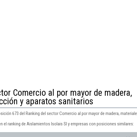
ctor Comercio al por mayor de madera,
cción y aparatos sanitarios
osición 673 del Ranking del sector Comercio al por mayor de madera, materiale
n el ranking de Aislamientos Isolais Sl y empresas con posiciones similares: