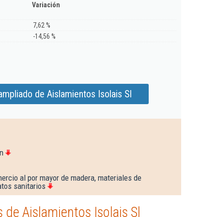
Variación
7,62 %
-14,56 %
mpliado de Aislamientos Isolais Sl
n
ercio al por mayor de madera, materiales de
tos sanitarios
de Aislamientos Isolais Sl