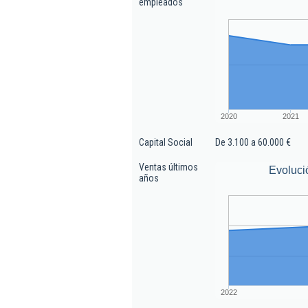
empleados
2020
2021
Capital Social
De 3.100 a 60.000 €
Ventas últimos
Evoluci
años
2022