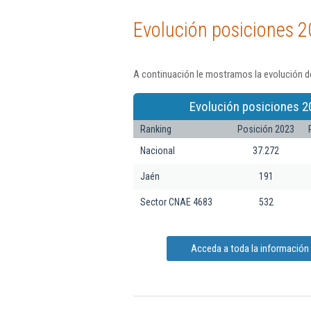
Evolución posiciones 2
A continuación le mostramos la evolución de
Evolución posiciones 2
Ranking
Posición 2023
Nacional
37.272
Jaén
191
Sector CNAE 4683
532
Acceda a toda la información 