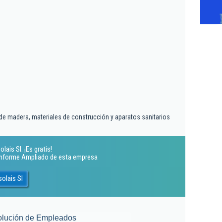
de madera, materiales de construcción y aparatos sanitarios
ais Sl. ¡Es gratis!
 Informe Ampliado de esta empresa
olais Sl
olución de Empleados