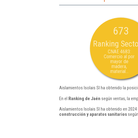
673
Ranking Secto
CNAE 4683:
Comercio al por
mayor de
madera,
material...
Aislamientos Isolais Sl ha obtenido la posic
En el
Ranking de Jaén
según ventas, la emp
Aislamientos Isolais Sl ha obtenido en 2024 
construcción y aparatos sanitarios
según