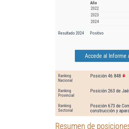
Año
2022
2023
2024
Resultado 2024
Positivo
Accede al Informe a
Posición 46.848
Ranking
Nacional
Posición 263 de Jaé
Ranking
Provincial
Posición 673 de Com
Ranking
construcción y apara
Sectorial
Resumen de posiciones 