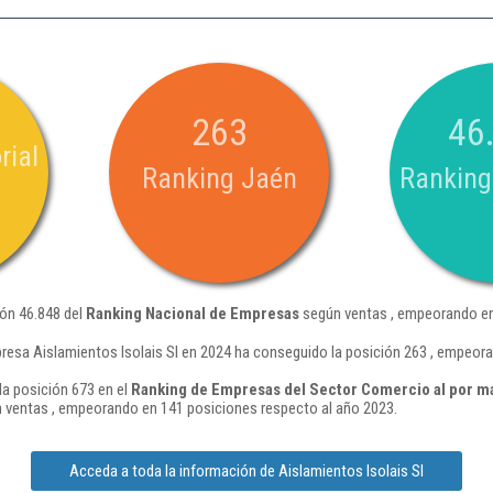
263
46
rial
Ranking Jaén
Ranking
ión 46.848 del
Ranking Nacional de Empresas
según ventas , empeorando en
resa Aislamientos Isolais Sl en 2024 ha conseguido la posición 263 , empeor
la posición 673 en el
Ranking de Empresas del Sector Comercio al por m
 ventas , empeorando en 141 posiciones respecto al año 2023.
Acceda a toda la información de Aislamientos Isolais Sl