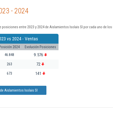
023 - 2024
 posiciones entre 2023 y 2024 de Aislamientos Isolais Sl por cada uno de los
023 vs 2024 - Ventas
Posición 2024
Evolución Posiciones
9.576
46.848
72
263
141
673
de Aislamientos Isolais Sl