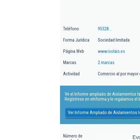
Teléfono
95328...
Forma Jurídica
Sociedad limitada
Página Web
www.isolais.es
Marcas
2 marcas
Actividad
Comercio al por mayor 
Ve el Informe ampliado de Aislamientos Isol
Regístrese en eInforma y le regalamos el
Ver Informe Ampliado de Aislamientos Is
Número de
Ev