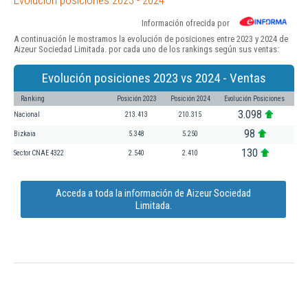
Información ofrecida por
A continuación le mostramos la evolución de posiciones entre 2023 y 2024 de
Aizeur Sociedad Limitada. por cada uno de los rankings según sus ventas:
Evolución posiciones 2023 vs 2024 - Ventas
Ranking
Posición 2023
Posición 2024
Evolución Posiciones
3.098
Nacional
213.413
210.315
98
Bizkaia
5.348
5.250
130
Sector CNAE 4322
2.540
2.410
Acceda a toda la información de Aizeur Sociedad
Limitada.