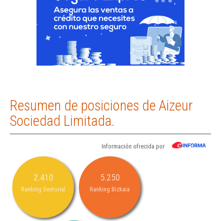
Resumen de posiciones de Aizeur
Sociedad Limitada.
Información ofrecida por
2.410
5.250
Ranking Sectorial
Ranking Bizkaia