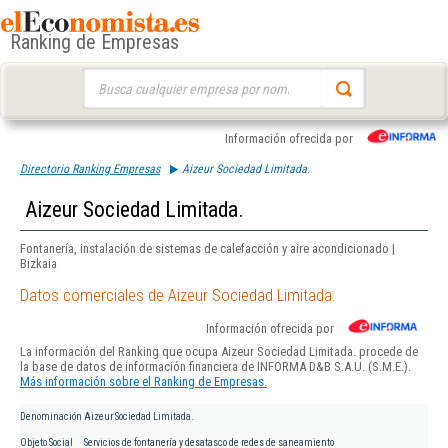
Ranking de Empresas
Buscar:
Información ofrecida por
Directorio Ranking Empresas
Aizeur Sociedad Limitada.
Aizeur Sociedad Limitada.
Fontanería, instalación de sistemas de calefacción y aire acondicionado |
Bizkaia
Datos comerciales de Aizeur Sociedad Limitada.
Información ofrecida por
La información del Ranking que ocupa Aizeur Sociedad Limitada. procede de
la base de datos de información financiera de INFORMA D&B S.A.U. (S.M.E.).
Más información sobre el Ranking de Empresas.
Denominación
Aizeur Sociedad Limitada.
Objeto Social
Servicios de fontanería y desatasco de redes de saneamiento