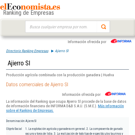
Ranking de Empresas
Buscar:
Información ofrecida por
Directorio Ranking Empresas
Ajierro Sl
Ajierro Sl
Producción agrícola combinada con la producción ganadera | Huelva
Datos comerciales de Ajierro Sl
Información ofrecida por
La información del Ranking que ocupa Ajierro Sl procede de la base de datos
de información financiera de INFORMA D&B S.A.U. (S.M.E.).
Más información
sobre el Ranking de Empresas.
Denominación
Ajierro Sl
Objeto Social
1. La explotación agrícola y ganadera en general. 2. La compraventa de ganado
vacuno y toros de lidia. 3. La realización de todo tipo de espectáculos taurinos y