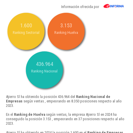
Información ofrecida por
1.600
3.153
Ranking Sectorial
Ranking Huelva
436.964
Ranking Nacional
Ajierro Sl ha obtenido la posición 436.964 del
Ranking Nacional de
Empresas
según ventas , empeorando en 8.350 posiciones respecto al año
2023.
En el
Ranking de Huelva
según ventas, la empresa Ajierro Sl en 2024 ha
conseguido la posición 3.153 , empeorando en 37 posiciones respecto al año
2023.
Ajierro Sl ha obtenido en 2024 la posición 1.600 en el
Ranking de Empresas