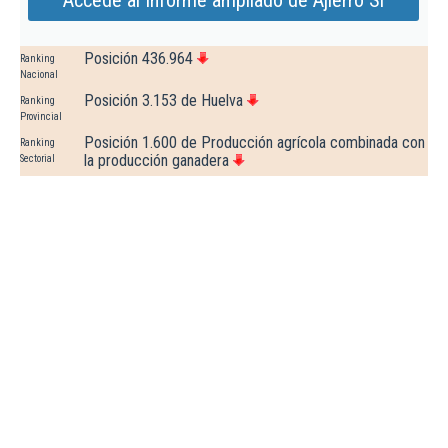
Accede al Informe ampliado de Ajierro Sl
Posición 436.964
Ranking
Nacional
Posición 3.153 de Huelva
Ranking
Provincial
Posición 1.600 de Producción agrícola combinada con
Ranking
la producción ganadera
Sectorial