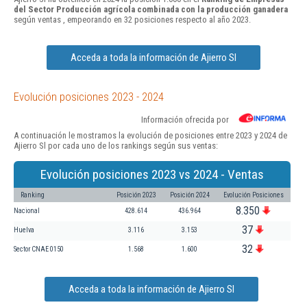
del Sector Producción agrícola combinada con la producción ganadera
según ventas , empeorando en 32 posiciones respecto al año 2023.
Acceda a toda la información de Ajierro Sl
Evolución posiciones 2023 - 2024
Información ofrecida por
A continuación le mostramos la evolución de posiciones entre 2023 y 2024 de
Ajierro Sl por cada uno de los rankings según sus ventas:
Evolución posiciones 2023 vs 2024 - Ventas
Ranking
Posición 2023
Posición 2024
Evolución Posiciones
8.350
Nacional
428.614
436.964
37
Huelva
3.116
3.153
32
Sector CNAE 0150
1.568
1.600
Acceda a toda la información de Ajierro Sl