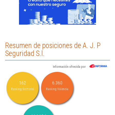
Resumen de posiciones de A. J. P
Seguridad S.l.
Información ofrecida por
162
6.360
Ranking Sectorial
Ranking Valencia