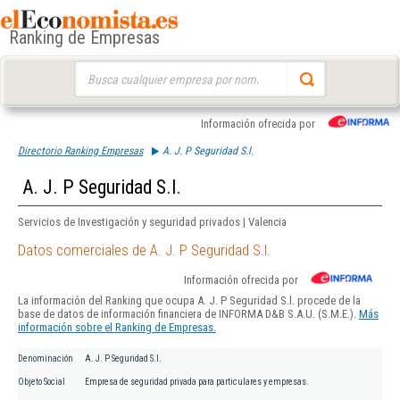
Ranking de Empresas
Buscar:
Información ofrecida por
Directorio Ranking Empresas
A. J. P Seguridad S.l.
A. J. P Seguridad S.l.
Servicios de Investigación y seguridad privados | Valencia
Datos comerciales de A. J. P Seguridad S.l.
Información ofrecida por
La información del Ranking que ocupa A. J. P Seguridad S.l. procede de la
base de datos de información financiera de INFORMA D&B S.A.U. (S.M.E.).
Más
información sobre el Ranking de Empresas.
Denominación
A. J. P Seguridad S.l.
Objeto Social
Empresa de seguridad privada para particulares y empresas.