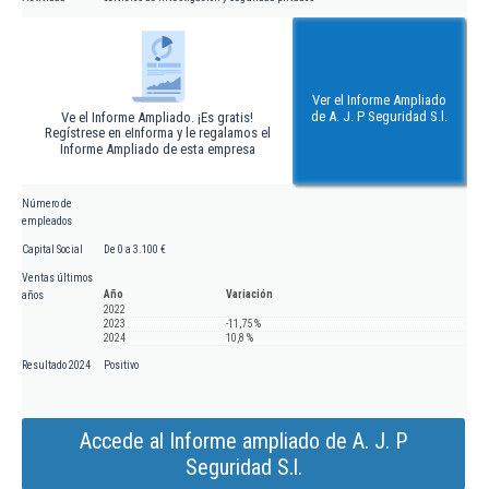
Ver el Informe Ampliado
de A. J. P Seguridad S.l.
Ve el Informe Ampliado. ¡Es gratis!
Regístrese en eInforma y le regalamos el
Informe Ampliado de esta empresa
Número de
empleados
Capital Social
De 0 a 3.100 €
Ventas últimos
Año
Variación
años
2022
2023
-11,75 %
2024
10,8 %
Resultado 2024
Positivo
Accede al Informe ampliado de A. J. P
Seguridad S.l.