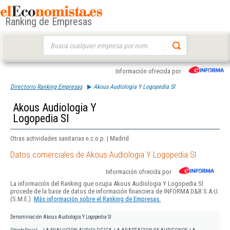
Ranking de Empresas
Buscar:
Información ofrecida por
Directorio Ranking Empresas
Akous Audiologia Y Logopedia Sl
Akous Audiologia Y
Logopedia Sl
Otras actividades sanitarias n.c.o.p. | Madrid
Datos comerciales de Akous Audiologia Y Logopedia Sl
Información ofrecida por
La información del Ranking que ocupa Akous Audiologia Y Logopedia Sl
procede de la base de datos de información financiera de INFORMA D&B S.A.U.
(S.M.E.).
Más información sobre el Ranking de Empresas.
Denominación
Akous Audiologia Y Logopedia Sl