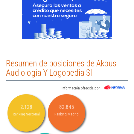
Resumen de posiciones de Akous
Audiologia Y Logopedia Sl
Información ofrecida por
2.128
82.845
Ranking Sectorial
Ranking Madrid