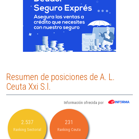
Resumen de posiciones de A. L.
Ceuta Xxi S.l.
Información ofrecida por
2.537
231
Ranking Sectorial
Ranking Ceuta