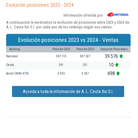
Evolución posiciones 2023 - 2024
Información ofrecida por
A continuación le mostramos la evolución de posiciones entre 2023 y 2024 de
A. L. Ceuta Xxi S.l. por cada uno de los rankings según sus ventas:
Evolución posiciones 2023 vs 2024 - Ventas
Ranking
Posición 2023
Posición 2024
Evolución Posiciones
39.576
Nacional
347.113
307.537
10
Ceuta
241
231
498
Sector CNAE 4755
3.035
2.537
Acceda a toda la información de A. L. Ceuta Xxi S.l.