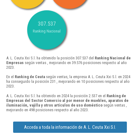
307.537
Ranking Nacional
A. L. Ceuta Xxi S.l. ha obtenido la posición 307.537 del
Ranking Nacional de
Empresas
según ventas , mejorando en 39.576 posiciones respecto al año
2023.
En el
Ranking de Ceuta
según ventas, la empresa A. L. Ceuta Xxi S.l. en 2024
ha conseguido la posición 231 , mejorando en 10 posiciones respecto al año
2023.
A. L. Ceuta Xxi S.l. ha obtenido en 2024 la posición 2.537 en el
Ranking de
Empresas del Sector Comercio al por menor de muebles, aparatos de
iluminación, vajilla y otros artículos de uso doméstico
según ventas ,
mejorando en 498 posiciones respecto al año 2023.
Acceda a toda la información de A. L. Ceuta Xxi S.l.