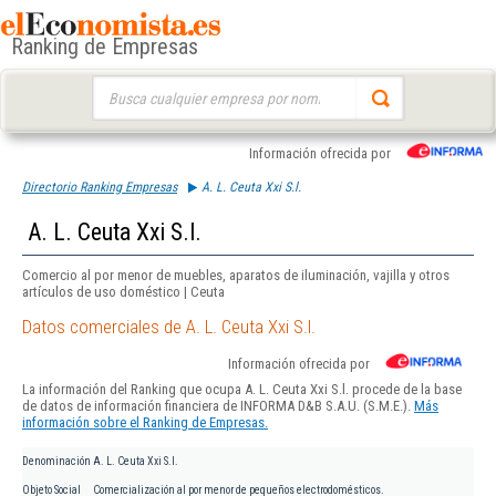
Ranking de Empresas
Buscar:
Información ofrecida por
Directorio Ranking Empresas
A. L. Ceuta Xxi S.l.
A. L. Ceuta Xxi S.l.
Comercio al por menor de muebles, aparatos de iluminación, vajilla y otros
artículos de uso doméstico | Ceuta
Datos comerciales de A. L. Ceuta Xxi S.l.
Información ofrecida por
La información del Ranking que ocupa A. L. Ceuta Xxi S.l. procede de la base
de datos de información financiera de INFORMA D&B S.A.U. (S.M.E.).
Más
información sobre el Ranking de Empresas.
Denominación
A. L. Ceuta Xxi S.l.
Objeto Social
Comercialización al por menor de pequeños electrodomésticos.