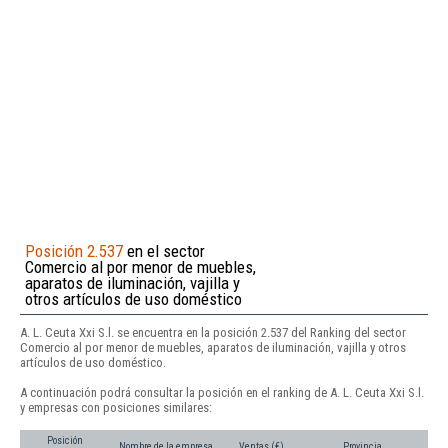
Posición 2.537
en el sector
Comercio al por menor de muebles,
aparatos de iluminación, vajilla y
otros artículos de uso doméstico
A. L. Ceuta Xxi S.l. se encuentra en la posición 2.537 del Ranking del sector
Comercio al por menor de muebles, aparatos de iluminación, vajilla y otros
artículos de uso doméstico.
A continuación podrá consultar la posición en el ranking de A. L. Ceuta Xxi S.l.
y empresas con posiciones similares:
Posición
Nombre de la empresa
Ventas (€)
Provincia