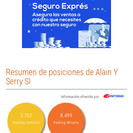
Resumen de posiciones de Alain Y
Serry Sl
Información ofrecida por
3.762
8.499
Ranking Sectorial
Ranking Alicante