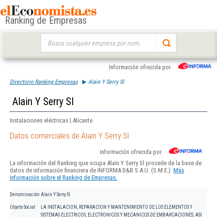
Ranking de Empresas
Buscar:
Información ofrecida por
Directorio Ranking Empresas
Alain Y Serry Sl
Alain Y Serry Sl
Instalaciones eléctricas | Alicante
Datos comerciales de Alain Y Serry Sl
Información ofrecida por
La información del Ranking que ocupa Alain Y Serry Sl procede de la base de
datos de información financiera de INFORMA D&B S.A.U. (S.M.E.).
Más
información sobre el Ranking de Empresas.
Denominación
Alain Y Serry Sl
Objeto Social
LA INSTALACION, REPARACION Y MANTENIMIENTO DE LOS ELEMENTOS Y
SISTEMAS ELECTRICOS, ELECTRONICOS Y MECANICOS DE EMBARCACIONES, ASI