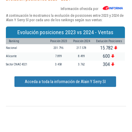
Información ofrecida por
A continuación le mostramos la evolución de posiciones entre 2023 y 2024 de
Alain Y Serry Sl por cada uno de los rankings según sus ventas:
Evolución posiciones 2023 vs 2024 - Ventas
Ranking
Posición 2023
Posición 2024
Evolución Posiciones
15.782
Nacional
201.796
217.578
600
Alicante
7.899
8.499
304
Sector CNAE 4321
3.458
3.762
Acceda a toda la información de Alain Y Serry Sl