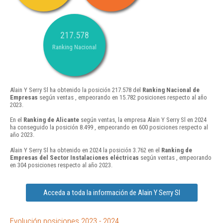
217.578
Ranking Nacional
Alain Y Serry Sl ha obtenido la posición 217.578 del
Ranking Nacional de
Empresas
según ventas , empeorando en 15.782 posiciones respecto al año
2023.
En el
Ranking de Alicante
según ventas, la empresa Alain Y Serry Sl en 2024
ha conseguido la posición 8.499 , empeorando en 600 posiciones respecto al
año 2023.
Alain Y Serry Sl ha obtenido en 2024 la posición 3.762 en el
Ranking de
Empresas del Sector Instalaciones eléctricas
según ventas , empeorando
en 304 posiciones respecto al año 2023.
Acceda a toda la información de Alain Y Serry Sl
Evolución posiciones 2023 - 2024