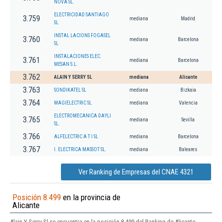
NOVA SL.
ELECTRICIDAD SANTIAGO
3.759
mediana
Madrid
SL
INSTAL LACIONS FOGASEL
3.760
mediana
Barcelona
SL
INSTALACIONES ELEC.
3.761
mediana
Barcelona
MESAN S.L.
3.762
ALAIN Y SERRY SL
mediana
Alicante
3.763
SONDIKATEL SL
mediana
Bizkaia
3.764
MAGIELECTRIC SL
mediana
Valencia
ELECTROMECANICA DAYLI
3.765
mediana
Sevilla
SL.
3.766
ALFELECTRIC A T I SL
mediana
Barcelona
3.767
I. ELECTRICA MASSOT SL.
mediana
Baleares
Ver Ranking de Empresas del CNAE 4321
Posición 8.499
en la provincia de
Alicante
Alain Y Serry Sl se encuentra en la posición 8.499 del Ranking de Alicante.