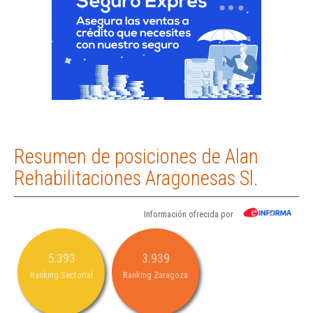
Resumen de posiciones de Alan
Rehabilitaciones Aragonesas Sl.
Información ofrecida por
5.393
3.939
Ranking Sectorial
Ranking Zaragoza