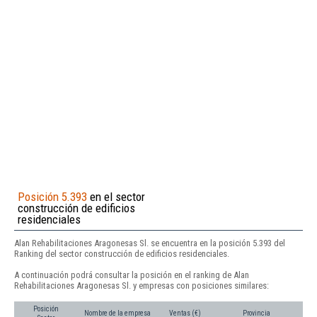
Posición 5.393
en el sector
construcción de edificios
residenciales
Alan Rehabilitaciones Aragonesas Sl. se encuentra en la posición 5.393 del
Ranking del sector construcción de edificios residenciales.
A continuación podrá consultar la posición en el ranking de Alan
Rehabilitaciones Aragonesas Sl. y empresas con posiciones similares:
Posición
Nombre de la empresa
Ventas (€)
Provincia