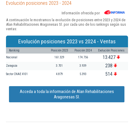
Evolución posiciones 2023 - 2024
Información ofrecida por
A continuación le mostramos la evolución de posiciones entre 2023 y 2024 de
Alan Rehabilitaciones Aragonesas Sl. por cada uno de los rankings según sus
ventas:
Evolución posiciones 2023 vs 2024 - Ventas
Ranking
Posición 2023
Posición 2024
Evolución Posiciones
13.427
Nacional
161.329
174.756
238
Zaragoza
3.701
3.939
514
Sector CNAE 4101
4.879
5.393
Acceda a toda la información de Alan Rehabilitaciones
Aragonesas Sl.