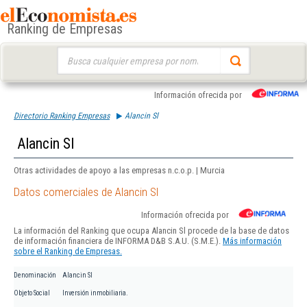
Ranking de Empresas
Buscar:
Información ofrecida por
Directorio Ranking Empresas
Alancin Sl
Alancin Sl
Otras actividades de apoyo a las empresas n.c.o.p. | Murcia
Datos comerciales de Alancin Sl
Información ofrecida por
La información del Ranking que ocupa Alancin Sl procede de la base de datos
de información financiera de INFORMA D&B S.A.U. (S.M.E.).
Más información
sobre el Ranking de Empresas.
Denominación
Alancin Sl
Objeto Social
Inversión inmobiliaria.