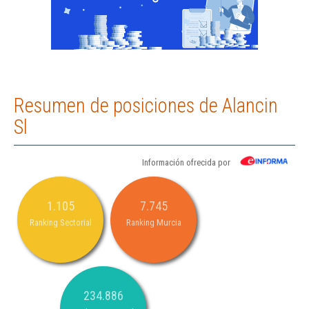
Resumen de posiciones de Alancin
Sl
Información ofrecida por
1.105
7.745
Ranking Sectorial
Ranking Murcia
234.886