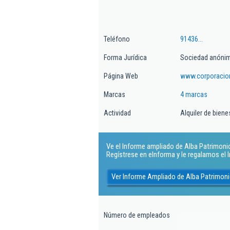
Teléfono
91436...
Forma Jurídica
Sociedad anónim
Página Web
www.corporacio
Marcas
4 marcas
Actividad
Alquiler de biene
Ve el Informe ampliado de Alba Patrimonio 
Regístrese en eInforma y le regalamos el
Ver Informe Ampliado de Alba Patrimonio
Número de empleados