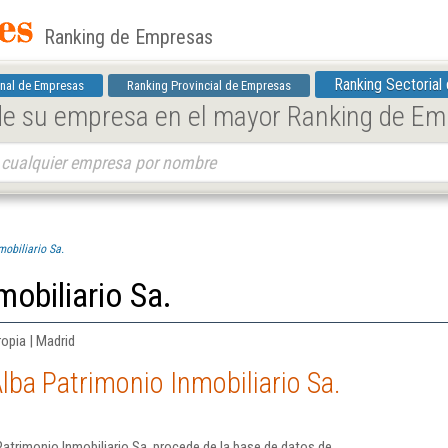
Ranking de Empresas
Ranking Sectorial
nal de Empresas
Ranking Provincial de Empresas
 de su empresa en el mayor Ranking de E
obiliario Sa.
mobiliario Sa.
ropia | Madrid
lba Patrimonio Inmobiliario Sa.
atrimonio Inmobiliario Sa. procede de la base de datos de