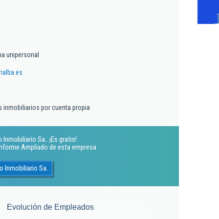
a unipersonal
nalba.es
s inmobiliarios por cuenta propia
Inmobiliario Sa.. ¡Es gratis!
 Informe Ampliado de esta empresa
 Inmobiliario Sa.
Evolución de Empleados