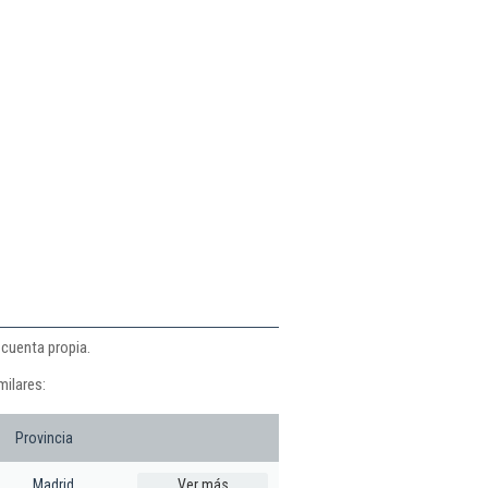
 cuenta propia.
milares:
Provincia
Madrid
Ver más