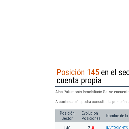
Posición 145
en el sec
cuenta propia
Alba Patrimonio Inmobiliario Sa. se encuentra
A continuación podrá consultar la posición e
Posición
Evolución
Nombre de la
Sector
Posiciones
2
140
INVERSIONES