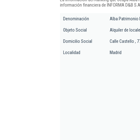
información financiera de INFORMA D&B S.A.
Denominación
Alba Patrimonio 
Objeto Social
Alquiler de local
Domicilio Social
Calle Castello , 
Localidad
Madrid