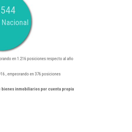
.544
 Nacional
rando en 1.216 posiciones respecto al año
.916 , empeorando en 376 posiciones
 bienes inmobiliarios por cuenta propia