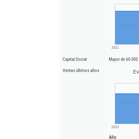
2021
Capital Social
Mayor de 60.000 
Ventas últimos años
Ev
2023
Año