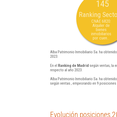
145
Ranking Secto
CNAE 6820:
Alquiler de
bienes
inmobiliarios
por cuen...
Alba Patrimonio Inmobiliario Sa. ha obtenido
2023.
En el
Ranking de Madrid
según ventas, la e
respecto al año 2023.
Alba Patrimonio Inmobiliario Sa. ha obtenido
según ventas , empeorando en 9 posiciones 
Evolución posiciones 2