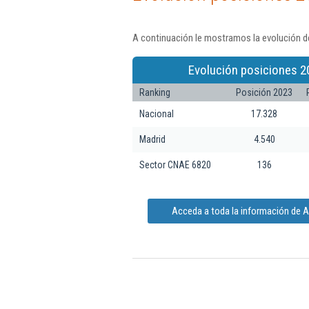
A continuación le mostramos la evolución de
Evolución posiciones 2
Ranking
Posición 2023
Nacional
17.328
Madrid
4.540
Sector CNAE 6820
136
Acceda a toda la información de Al