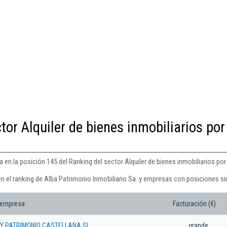
tor Alquiler de bienes inmobiliarios por
 en la posición 145 del Ranking del sector Alquiler de bienes inmobiliarios por
n el ranking de Alba Patrimonio Inmobiliario Sa. y empresas con posiciones si
 empresa
Facturación (€)
 Y PATRIMONIO CASTELLANA SL
grande