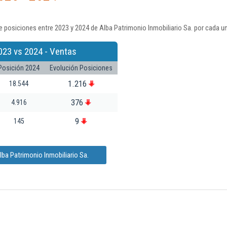
 posiciones entre 2023 y 2024 de Alba Patrimonio Inmobiliario Sa. por cada u
023 vs 2024 - Ventas
Posición 2024
Evolución Posiciones
1.216
18.544
376
4.916
9
145
ba Patrimonio Inmobiliario Sa.