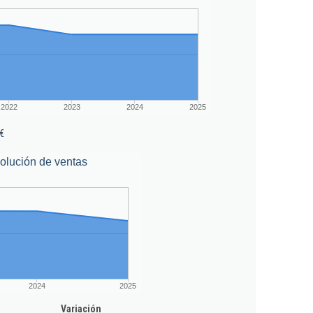
2022
2023
2024
2025
€
olución de ventas
2024
2025
Variación