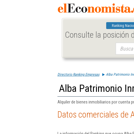
Ranking Nacio
Consulte la posición
Buscar:
Directorio Ranking Empresas
Alba Patrimonio Inm
Alba Patrimonio In
Alquiler de bienes inmobiliarios por cuenta p
Datos comerciales de A
La información del Ranking que ocupa Alba P