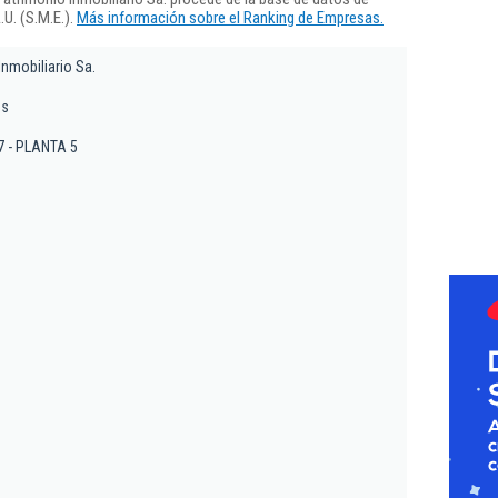
U. (S.M.E.).
Más información sobre el Ranking de Empresas.
Inmobiliario Sa.
es
77 - PLANTA 5