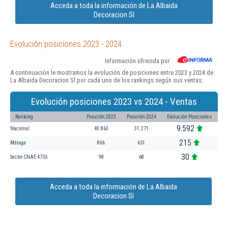
Acceda a toda la información de La Albaida
Decoracion Sl
Evolución posiciones 2023 - 2024
Información ofrecida por
A continuación le mostramos la evolución de posiciones entre 2023 y 2024 de
La Albaida Decoracion Sl por cada uno de los rankings según sus ventas:
Evolución posiciones 2023 vs 2024 - Ventas
Ranking
Posición 2023
Posición 2024
Evolución Posiciones
9.592
Nacional
40.863
31.271
215
Málaga
866
651
30
Sector CNAE 4755
98
68
Acceda a toda la información de La Albaida
Decoracion Sl