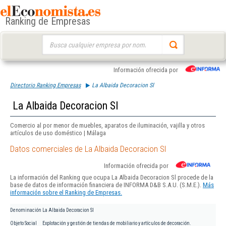
Ranking de Empresas
Buscar:
Información ofrecida por
Directorio Ranking Empresas
La Albaida Decoracion Sl
La Albaida Decoracion Sl
Comercio al por menor de muebles, aparatos de iluminación, vajilla y otros
artículos de uso doméstico | Málaga
Datos comerciales de La Albaida Decoracion Sl
Información ofrecida por
La información del Ranking que ocupa La Albaida Decoracion Sl procede de la
base de datos de información financiera de INFORMA D&B S.A.U. (S.M.E.).
Más
información sobre el Ranking de Empresas.
Denominación
La Albaida Decoracion Sl
Objeto Social
Explotación y gestión de tiendas de mobiliario y artículos de decoración.