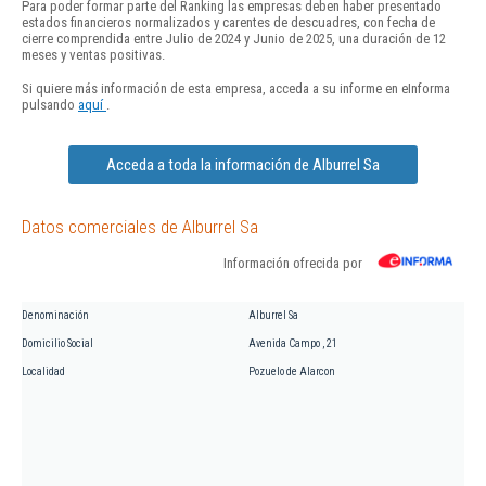
Para poder formar parte del Ranking las empresas deben haber presentado
estados financieros normalizados y carentes de descuadres, con fecha de
cierre comprendida entre Julio de 2024 y Junio de 2025, una duración de 12
meses y ventas positivas.
Si quiere más información de esta empresa, acceda a su informe en eInforma
pulsando
aquí
.
Acceda a toda la información de Alburrel Sa
Datos comerciales de Alburrel Sa
Información ofrecida por
Denominación
Alburrel Sa
Domicilio Social
Avenida Campo , 21
Localidad
Pozuelo de Alarcon