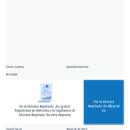
Forma Jurídica
Sociedad anónima
Actividad
Ver el Informe
Ampliado de Alburrel
Ve el Informe Ampliado. ¡Es gratis!
Regístrese en eInforma y le regalamos el
Sa
Informe Ampliado de esta empresa
Capital Social
Mayor de 60.000 €