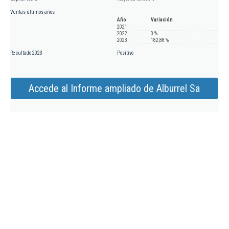
Ventas últimos años
Año
Variación
2021
2022
0 %
2023
182,88 %
Resultado 2023
Positivo
Accede al Informe ampliado de Alburrel Sa