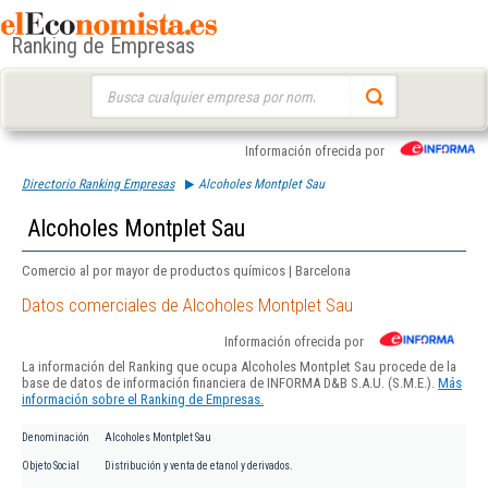
Ranking de Empresas
Buscar:
Información ofrecida por
Directorio Ranking Empresas
Alcoholes Montplet Sau
Alcoholes Montplet Sau
Comercio al por mayor de productos químicos | Barcelona
Datos comerciales de Alcoholes Montplet Sau
Información ofrecida por
La información del Ranking que ocupa Alcoholes Montplet Sau procede de la
base de datos de información financiera de INFORMA D&B S.A.U. (S.M.E.).
Más
información sobre el Ranking de Empresas.
Denominación
Alcoholes Montplet Sau
Objeto Social
Distribución y venta de etanol y derivados.