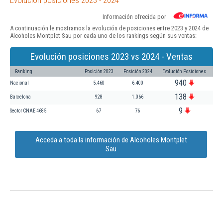
Información ofrecida por
A continuación le mostramos la evolución de posiciones entre 2023 y 2024 de
Alcoholes Montplet Sau por cada uno de los rankings según sus ventas:
Evolución posiciones 2023 vs 2024 - Ventas
Ranking
Posición 2023
Posición 2024
Evolución Posiciones
940
Nacional
5.460
6.400
138
Barcelona
928
1.066
9
Sector CNAE 4685
67
76
Acceda a toda la información de Alcoholes Montplet
Sau