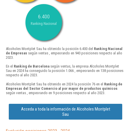
6.400
Ranking Nacional
Alcoholes Montplet Sau ha obtenido la posición 6.400 del
Ranking Nacional
de Empresas
según ventas , empeorando en 940 posiciones respecto al año
2023.
En el
Ranking de Barcelona
según ventas, la empresa Alcoholes Montplet
Sau en 2024 ha conseguido la posición 1.066 , empeorando en 138 posiciones
respecto al año 2023.
Alcoholes Montplet Sau ha obtenido en 2024 la posición 76 en el
Ranking de
Empresas del Sector Comercio al por mayor de productos químicos
según ventas , empeorando en 9 posiciones respecto al año 2023.
Acceda a toda la información de Alcoholes Montplet
Sau
Evolución posiciones 2023 - 2024