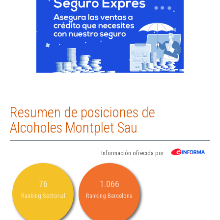
Resumen de posiciones de
Alcoholes Montplet Sau
Información ofrecida por
76
1.066
Ranking Sectorial
Ranking Barcelona