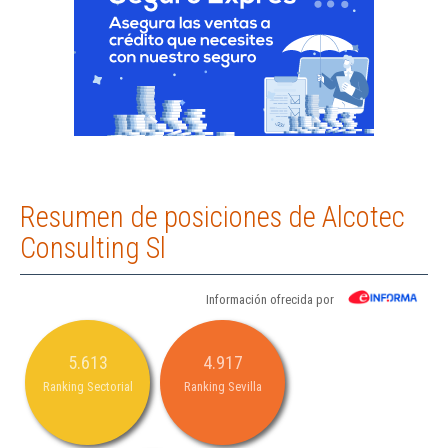
Resumen de posiciones de Alcotec
Consulting Sl
Información ofrecida por
5.613
4.917
Ranking Sectorial
Ranking Sevilla