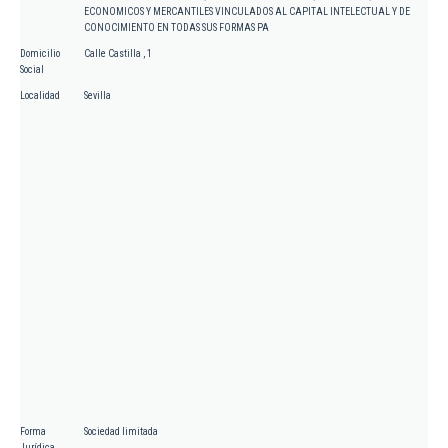
ECONOMICOS Y MERCANTILES VINCULADOS AL CAPITAL INTELECTUAL Y DE
CONOCIMIENTO EN TODAS SUS FORMAS PA
Domicilio
Calle Castilla , 1
Social
Localidad
Sevilla
Forma
Sociedad limitada
Jurídica