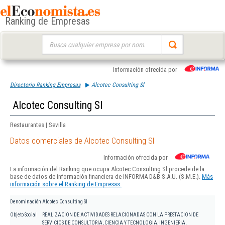
Ranking de Empresas
Buscar:
Información ofrecida por
Directorio Ranking Empresas
Alcotec Consulting Sl
Alcotec Consulting Sl
Restaurantes | Sevilla
Datos comerciales de Alcotec Consulting Sl
Información ofrecida por
La información del Ranking que ocupa Alcotec Consulting Sl procede de la
base de datos de información financiera de INFORMA D&B S.A.U. (S.M.E.).
Más
información sobre el Ranking de Empresas.
Denominación
Alcotec Consulting Sl
Objeto Social
REALIZACION DE ACTIVIDADES RELACIONADAS CON LA PRESTACION DE
SERVICIOS DE CONSULTORIA, CIENCIA Y TECNOLOGIA, INGENIERIA,