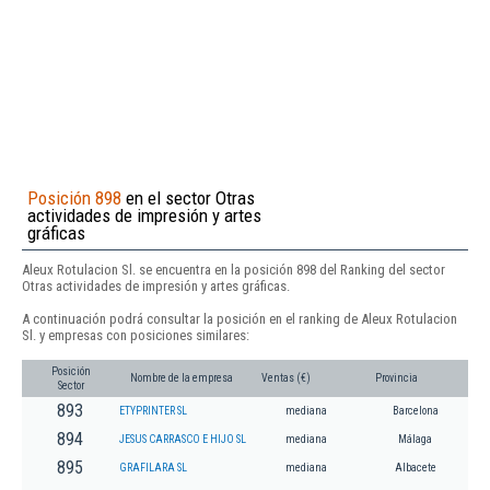
Posición 898
en el sector Otras
actividades de impresión y artes
gráficas
Aleux Rotulacion Sl. se encuentra en la posición 898 del Ranking del sector
Otras actividades de impresión y artes gráficas.
A continuación podrá consultar la posición en el ranking de Aleux Rotulacion
Sl. y empresas con posiciones similares:
Posición
Nombre de la empresa
Ventas (€)
Provincia
Sector
893
ETYPRINTER SL
mediana
Barcelona
894
JESUS CARRASCO E HIJO SL
mediana
Málaga
895
GRAFILARA SL
mediana
Albacete