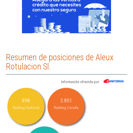
Resumen de posiciones de Aleux
Rotulacion Sl.
Información ofrecida por
898
3.801
Ranking Sectorial
Ranking Coruña