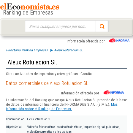
Ranking de Empresas
Buscar:
Información ofrecida por
Directorio Ranking Empresas
Aleux Rotulacion Sl.
Aleux Rotulacion Sl.
Otras actividades de impresión y artes gráficas | Coruña
Datos comerciales de Aleux Rotulacion Sl.
Información ofrecida por
La información del Ranking que ocupa Aleux Rotulacion Sl. procede de la base
de datos de información financiera de INFORMA D&B S.A.U. (S.M.E.).
Más
información sobre el Ranking de Empresas.
Denominación
Aleux Rotulacion Sl.
Objeto Social
El diseño, fabricación e instalación de rótulos, impresión digital, publicidad,
rotulación corporativa y artes gráficas