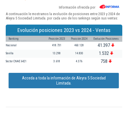
Información ofrecida por
A continuación le mostramos la evolución de posiciones entre 2023 y 2024 de
Aleyra 5 Sociedad Limitada. por cada uno de los rankings según sus ventas:
Evolución posiciones 2023 vs 2024 - Ventas
Ranking
Posición 2023
Posición 2024
Evolución Posiciones
41.397
Nacional
418.731
460.128
1.532
Sevilla
13.298
14.830
758
Sector CNAE 6421
3.618
4.376
Acceda a toda la información de Aleyra 5 Sociedad
Limitada.