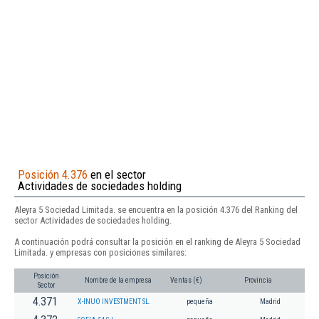
Posición 4.376
en el sector
Actividades de sociedades holding
Aleyra 5 Sociedad Limitada. se encuentra en la posición 4.376 del Ranking del
sector Actividades de sociedades holding.
A continuación podrá consultar la posición en el ranking de Aleyra 5 Sociedad
Limitada. y empresas con posiciones similares:
Posición
Nombre de la empresa
Ventas (€)
Provincia
Sector
4.371
X-INUO INVESTMENT SL.
pequeña
Madrid