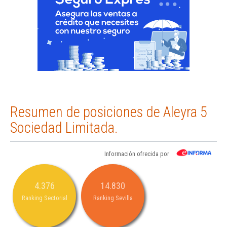
Resumen de posiciones de Aleyra 5
Sociedad Limitada.
Información ofrecida por
4.376
14.830
Ranking Sectorial
Ranking Sevilla