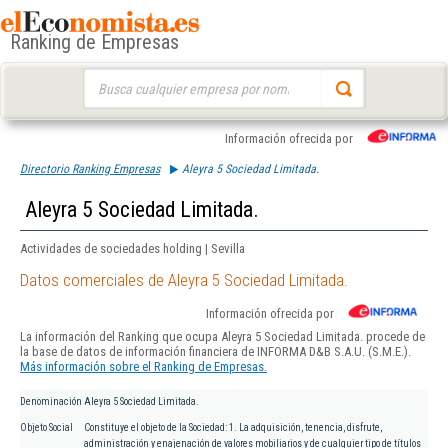
Ranking de Empresas
Buscar:
Información ofrecida por
Directorio Ranking Empresas
Aleyra 5 Sociedad Limitada.
Aleyra 5 Sociedad Limitada.
Actividades de sociedades holding | Sevilla
Datos comerciales de Aleyra 5 Sociedad Limitada.
Información ofrecida por
La información del Ranking que ocupa Aleyra 5 Sociedad Limitada. procede de
la base de datos de información financiera de INFORMA D&B S.A.U. (S.M.E.).
Más información sobre el Ranking de Empresas.
Denominación
Aleyra 5 Sociedad Limitada.
Objeto Social
Constituye el objeto de la Sociedad: 1. La adquisición, tenencia, disfrute,
administración y enajenación de valores mobiliarios y de cualquier tipo de títulos