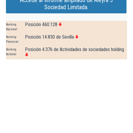
Accede al Informe ampliado de Aleyra 5
Sociedad Limitada.
Posición 460.128
Ranking
Nacional
Posición 14.830 de Sevilla
Ranking
Provincial
Posición 4.376 de Actividades de sociedades holding
Ranking
Sectorial