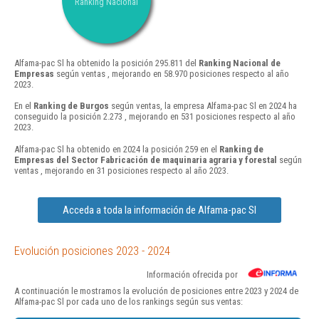
Ranking Nacional
Alfama-pac Sl ha obtenido la posición 295.811 del
Ranking Nacional de
Empresas
según ventas , mejorando en 58.970 posiciones respecto al año
2023.
En el
Ranking de Burgos
según ventas, la empresa Alfama-pac Sl en 2024 ha
conseguido la posición 2.273 , mejorando en 531 posiciones respecto al año
2023.
Alfama-pac Sl ha obtenido en 2024 la posición 259 en el
Ranking de
Empresas del Sector Fabricación de maquinaria agraria y forestal
según
ventas , mejorando en 31 posiciones respecto al año 2023.
Acceda a toda la información de Alfama-pac Sl
Evolución posiciones 2023 - 2024
Información ofrecida por
A continuación le mostramos la evolución de posiciones entre 2023 y 2024 de
Alfama-pac Sl por cada uno de los rankings según sus ventas: