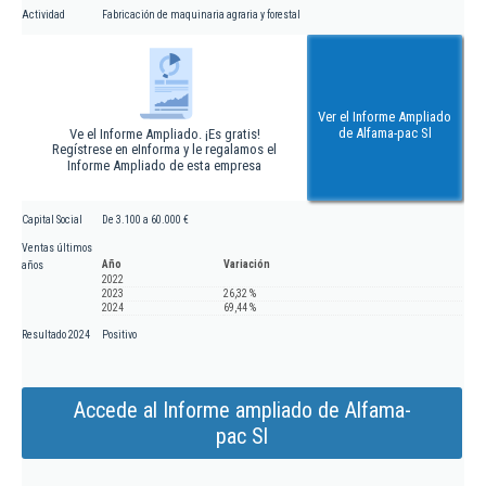
Actividad
Fabricación de maquinaria agraria y forestal
Ver el Informe Ampliado
de Alfama-pac Sl
Ve el Informe Ampliado. ¡Es gratis!
Regístrese en eInforma y le regalamos el
Informe Ampliado de esta empresa
Capital Social
De 3.100 a 60.000 €
Ventas últimos
Año
Variación
años
2022
2023
26,32 %
2024
69,44 %
Resultado 2024
Positivo
Accede al Informe ampliado de Alfama-
pac Sl