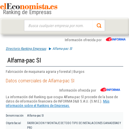
Ranking de Empresas
Buscar:
Información ofrecida por
Directorio Ranking Empresas
Alfama-pac Sl
Alfama-pac Sl
Fabricación de maquinaria agraria y forestal | Burgos
Datos comerciales de Alfama-pac Sl
Información ofrecida por
La información del Ranking que ocupa Alfama-pac Sl procede de la base de
datos de información financiera de INFORMA D&B S.A.U. (S.M.E.).
Más
información sobre el Ranking de Empresas.
Denominación
Alfama-pac Sl
Objeto Social
FABRICACION Y MONTAJE DE TODO TIPO DE INSTALACIONES GANADERAS Y
PRO