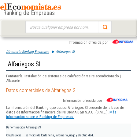
Ranking de Empresas
Buscar:
Información ofrecida por
Directorio Ranking Empresas
Alfariegos Sl
Alfariegos Sl
Fontanería, instalación de sistemas de calefacción y aire acondicionado |
Albacete
Datos comerciales de Alfariegos Sl
Información ofrecida por
La información del Ranking que ocupa Alfariegos Sl procede de la base de
datos de información financiera de INFORMA D&B S.A.U. (S.M.E.).
Más
información sobre el Ranking de Empresas.
Denominación
Alfariegos Sl
Objeto Social
Servicios de fontanería, jardinería, riego y electricidad.