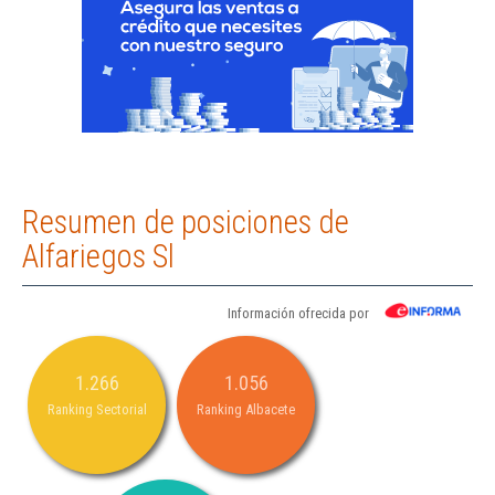
Resumen de posiciones de
Alfariegos Sl
Información ofrecida por
1.266
1.056
Ranking Sectorial
Ranking Albacete