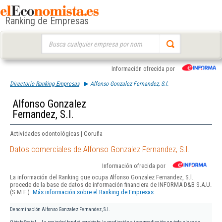
Ranking de Empresas
Buscar:
Información ofrecida por
Directorio Ranking Empresas
Alfonso Gonzalez Fernandez, S.l.
Alfonso Gonzalez
Fernandez, S.l.
Actividades odontológicas | Coruña
Datos comerciales de Alfonso Gonzalez Fernandez, S.l.
Información ofrecida por
La información del Ranking que ocupa Alfonso Gonzalez Fernandez, S.l.
procede de la base de datos de información financiera de INFORMA D&B S.A.U.
(S.M.E.).
Más información sobre el Ranking de Empresas.
Denominación
Alfonso Gonzalez Fernandez, S.l.