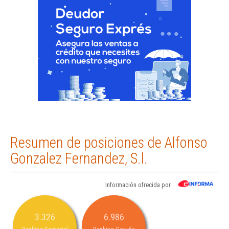
Resumen de posiciones de Alfonso
Gonzalez Fernandez, S.l.
Información ofrecida por
3.326
6.986