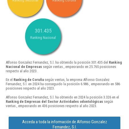
Ranking Sectorial
Ranking Coruña
301.435
Ranking Nacional
Alfonso Gonzalez Fernandez, S.l. ha obtenido la posición 301.435 del
Ranking
Nacional de Empresas
según ventas , empeorando en 25.765 posiciones
respecto al año 2023.
En el
Ranking de Coruña
según ventas, la empresa Alfonso Gonzalez
Fernandez, S.l. en 2024 ha conseguido la posición 6.986 , empeorando en 586
posiciones respecto al año 2023.
Alfonso Gonzalez Fernandez, S.l. ha obtenido en 2024 la posición 3.326 en el
Ranking de Empresas del Sector Actividades odontológicas
según
ventas , empeorando en 436 posiciones respecto al año 2023.
Acceda a toda la información de Alfonso Gonzalez
Fernandez, S.l.