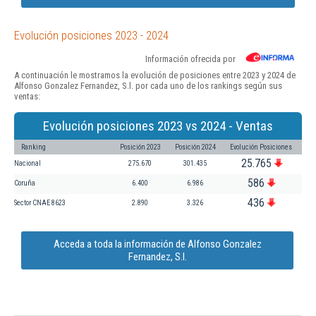
Evolución posiciones 2023 - 2024
Información ofrecida por
A continuación le mostramos la evolución de posiciones entre 2023 y 2024 de
Alfonso Gonzalez Fernandez, S.l. por cada uno de los rankings según sus
ventas:
Evolución posiciones 2023 vs 2024 - Ventas
Ranking
Posición 2023
Posición 2024
Evolución Posiciones
25.765
Nacional
275.670
301.435
586
Coruña
6.400
6.986
436
Sector CNAE 8623
2.890
3.326
Acceda a toda la información de Alfonso Gonzalez
Fernandez, S.l.