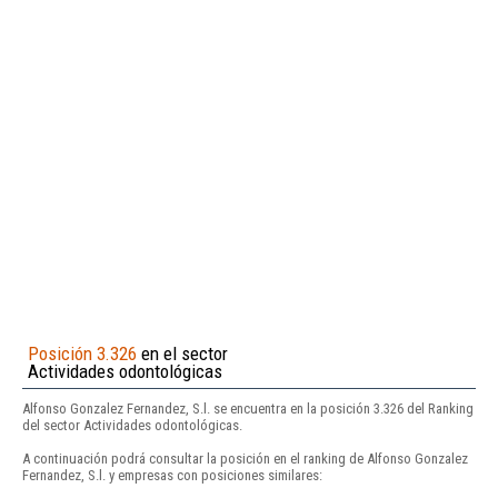
Posición 3.326
en el sector
Actividades odontológicas
Alfonso Gonzalez Fernandez, S.l. se encuentra en la posición 3.326 del Ranking
del sector Actividades odontológicas.
A continuación podrá consultar la posición en el ranking de Alfonso Gonzalez
Fernandez, S.l. y empresas con posiciones similares: