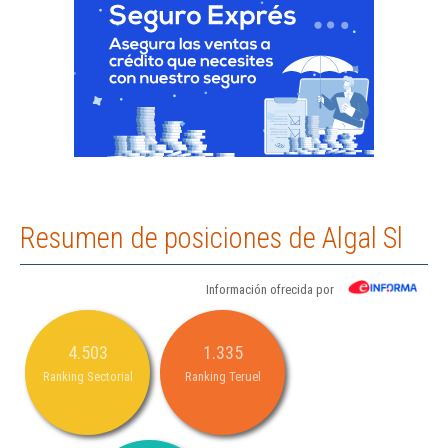
Resumen de posiciones de Algal Sl
Información ofrecida por
4.503
1.335
Ranking Sectorial
Ranking Teruel