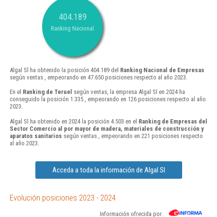
404.189
Ranking Nacional
Algal Sl ha obtenido la posición 404.189 del
Ranking Nacional de Empresas
según ventas , empeorando en 47.650 posiciones respecto al año 2023.
En el
Ranking de Teruel
según ventas, la empresa Algal Sl en 2024 ha
conseguido la posición 1.335 , empeorando en 126 posiciones respecto al año
2023.
Algal Sl ha obtenido en 2024 la posición 4.503 en el
Ranking de Empresas del
Sector Comercio al por mayor de madera, materiales de construcción y
aparatos sanitarios
según ventas , empeorando en 221 posiciones respecto
al año 2023.
Acceda a toda la información de Algal Sl
Evolución posiciones 2023 - 2024
Información ofrecida por