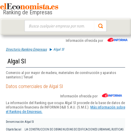
Ranking de Empresas
Buscar:
Información ofrecida por
Directorio Ranking Empresas
Algal Sl
Algal Sl
Comercio al por mayor de madera, materiales de construcción y aparatos
sanitarios | Teruel
Datos comerciales de Algal Sl
Información ofrecida por
La información del Ranking que ocupa Algal Sl procede de la base de datos de
información financiera de INFORMA D&B S.A.U. (S.M.E.).
Más información sobre
el Ranking de Empresas.
Denominación
Algal Sl
Objeto Social
LA CONSTRUCCION DE OBRAS NUEVAS DE EDIFICACIONES URBANAS, RUSTICAS