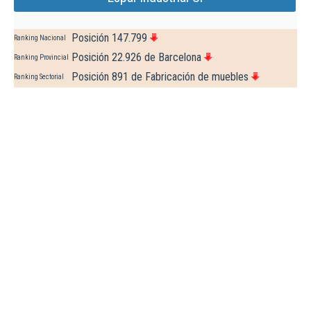
Posición 147.799
Ranking Nacional
Posición 22.926 de Barcelona
Ranking Provincial
Posición 891 de Fabricación de muebles
Ranking Sectorial