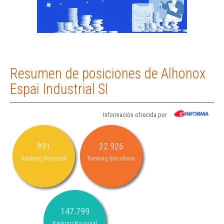
Resumen de posiciones de Alhonox
Espai Industrial Sl
Información ofrecida por
891
22.926
Ranking Sectorial
Ranking Barcelona
147.799
Ranking Nacional