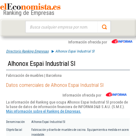
Ranking de Empresas
Buscar:
Información ofrecida por
Directorio Ranking Empresas
Alhonox Espai Industrial Sl
Alhonox Espai Industrial Sl
Fabricación de muebles | Barcelona
Datos comerciales de Alhonox Espai Industrial Sl
Información ofrecida por
La información del Ranking que ocupa Alhonox Espai Industrial Sl procede de
la base de datos de información financiera de INFORMA D&B S.A.U. (S.M.E.).
Más información sobre el Ranking de Empresas.
Denominación
Alhonox Espai Industrial Sl
Objeto Social
Fabricación y diseño de muebles de cocina. Equipamiento a medida en acero
inoxidable.