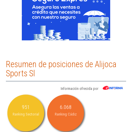
Resumen de posiciones de Alijoca
Sports Sl
Información ofrecida por
951
6.068
Ranking Sectorial
Ranking Cádiz