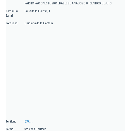
PARTICIPACIONES DE SOCIEDADES DE ANALOGO O IDENTICO OBJETO
Domicilio
Calle de la Fuente , 4
Social
Localidad
Chiclana de la Frontera
Teléfono
670.....
Forma
Sociedad limitada