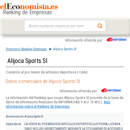
Ranking de Empresas
Buscar:
Información ofrecida por
Directorio Ranking Empresas
Alijoca Sports Sl
Alijoca Sports Sl
Comercio al por menor de artículos deportivos | Cádiz
Datos comerciales de Alijoca Sports Sl
Información ofrecida por
La información del Ranking que ocupa Alijoca Sports Sl procede de la base de
datos de información financiera de INFORMA D&B S.A.U. (S.M.E.).
Más
información sobre el Ranking de Empresas.
Denominación
Alijoca Sports Sl
Objeto Social
LA VENTA AL POR MENOR DE ARTICULOS DEPORTIVOS, QUE PODRA LLEVAR A
CABO INCLUSO INDIRECTAMENTE, MEDIANTE LA TITULARIDAD DE ACCIONES O