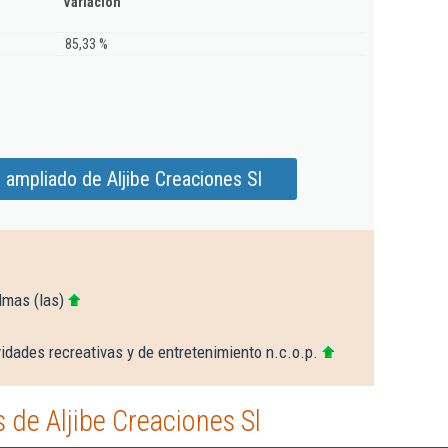
Variación
85,33 %
 ampliado de Aljibe Creaciones Sl
lmas (las)
idades recreativas y de entretenimiento n.c.o.p.
de Aljibe Creaciones Sl