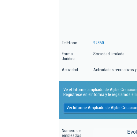
Teléfono
92850...
Forma
Sociedad limitada
Jurídica
Actividad
Actividades recreativas y
Ve el Informe ampliado de Aljibe Creaciones
Regístrese en eInforma y le regalamos el
Ver Informe Ampliado de Aljibe Creacion
Número de
Evo
empleados