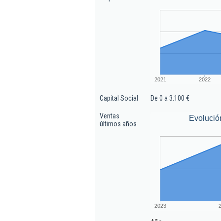
2021
2022
Capital Social
De 0 a 3.100 €
Ventas
Evolució
últimos años
2023