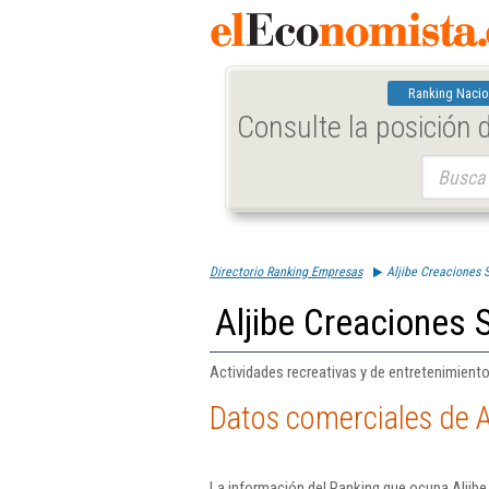
Ranking Nacio
Consulte la posición
Buscar:
Directorio Ranking Empresas
Aljibe Creaciones S
Aljibe Creaciones S
Actividades recreativas y de entretenimiento 
Datos comerciales de A
La información del Ranking que ocupa Aljibe