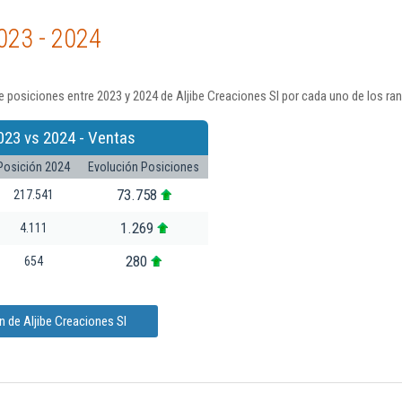
023 - 2024
 posiciones entre 2023 y 2024 de Aljibe Creaciones Sl por cada uno de los ra
023 vs 2024 - Ventas
Posición 2024
Evolución Posiciones
73.758
217.541
1.269
4.111
280
654
 de Aljibe Creaciones Sl