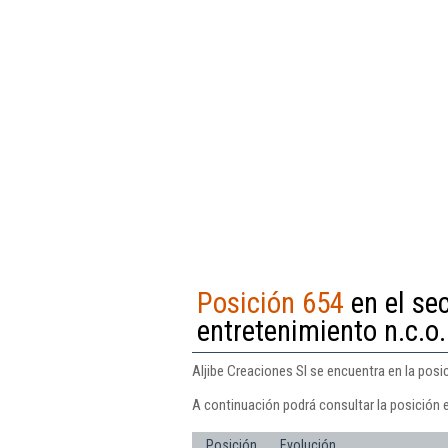
Posición 654
en el sec
entretenimiento n.c.o.
Aljibe Creaciones Sl se encuentra en la posic
A continuación podrá consultar la posición e
Posición
Evolución