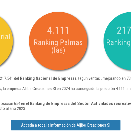
4.111
217
rial
Ranking Palmas
Ranking
(las)
 217.541 del
Ranking Nacional de Empresas
según ventas , mejorando en 73
, la empresa Aljibe Creaciones Sl en 2024 ha conseguido la posición 4.111 , 
posición 654 en el
Ranking de Empresas del Sector Actividades recreativa
to al año 2023.
Acceda a toda la información de Aljibe Creaciones Sl