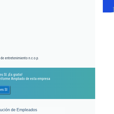
 de entretenimiento n.c.o.p.
 Sl. ¡Es gratis!
 Informe Ampliado de esta empresa
es Sl
lución de Empleados