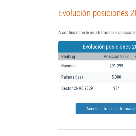
Evolución posiciones 2
A continuación le mostramos la evolución de
Evolución posiciones 2
Ranking
Posición 2023
Nacional
291.299
Palmas (las)
5.380
Sector CNAE 9329
934
Acceda a toda la información