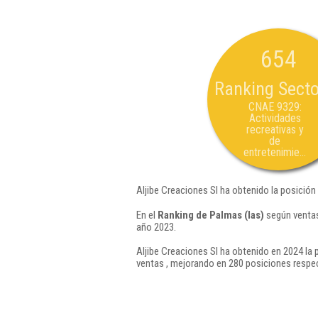
654
Ranking Secto
CNAE 9329:
Actividades
recreativas y
de
entretenimie...
Aljibe Creaciones Sl ha obtenido la posición
En el
Ranking de Palmas (las)
según ventas
año 2023.
Aljibe Creaciones Sl ha obtenido en 2024 la 
ventas , mejorando en 280 posiciones respec