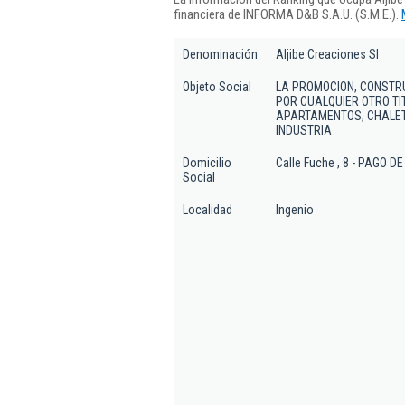
financiera de INFORMA D&B S.A.U. (S.M.E.).
Denominación
Aljibe Creaciones Sl
Objeto Social
LA PROMOCION, CONSTR
POR CUALQUIER OTRO TI
APARTAMENTOS, CHALET
INDUSTRIA
Domicilio
Calle Fuche , 8 - PAGO 
Social
Localidad
Ingenio