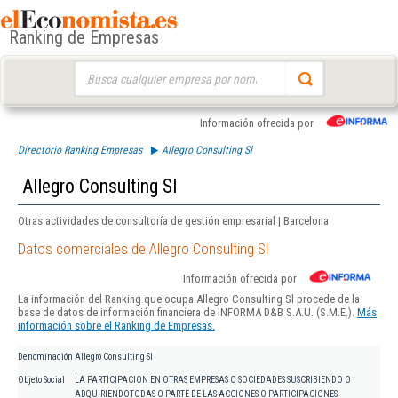
Ranking de Empresas
Buscar:
Información ofrecida por
Directorio Ranking Empresas
Allegro Consulting Sl
Allegro Consulting Sl
Otras actividades de consultoría de gestión empresarial | Barcelona
Datos comerciales de Allegro Consulting Sl
Información ofrecida por
La información del Ranking que ocupa Allegro Consulting Sl procede de la
base de datos de información financiera de INFORMA D&B S.A.U. (S.M.E.).
Más
información sobre el Ranking de Empresas.
Denominación
Allegro Consulting Sl
Objeto Social
LA PARTICIPACION EN OTRAS EMPRESAS O SOCIEDADES SUSCRIBIENDO O
ADQUIRIENDOTODAS O PARTE DE LAS ACCIONES O PARTICIPACIONES