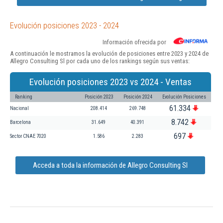
Evolución posiciones 2023 - 2024
Información ofrecida por
A continuación le mostramos la evolución de posiciones entre 2023 y 2024 de
Allegro Consulting Sl por cada uno de los rankings según sus ventas:
Evolución posiciones 2023 vs 2024 - Ventas
Ranking
Posición 2023
Posición 2024
Evolución Posiciones
61.334
Nacional
208.414
269.748
8.742
Barcelona
31.649
40.391
697
Sector CNAE 7020
1.586
2.283
Acceda a toda la información de Allegro Consulting Sl