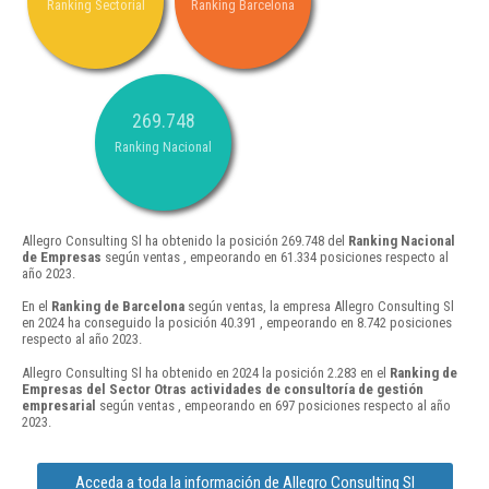
Ranking Sectorial
Ranking Barcelona
269.748
Ranking Nacional
Allegro Consulting Sl ha obtenido la posición 269.748 del
Ranking Nacional
de Empresas
según ventas , empeorando en 61.334 posiciones respecto al
año 2023.
En el
Ranking de Barcelona
según ventas, la empresa Allegro Consulting Sl
en 2024 ha conseguido la posición 40.391 , empeorando en 8.742 posiciones
respecto al año 2023.
Allegro Consulting Sl ha obtenido en 2024 la posición 2.283 en el
Ranking de
Empresas del Sector Otras actividades de consultoría de gestión
empresarial
según ventas , empeorando en 697 posiciones respecto al año
2023.
Acceda a toda la información de Allegro Consulting Sl