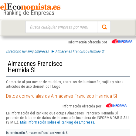
Ranking de Empresas
Buscar:
Información ofrecida por
Directorio Ranking Empresas
Almacenes Francisco Hermida Sl
Almacenes Francisco
Hermida Sl
Comercio al por menor de muebles, aparatos de iluminación, vajilla y otros
artículos de uso doméstico | Lugo
Datos comerciales de Almacenes Francisco Hermida Sl
Información ofrecida por
La información del Ranking que ocupa Almacenes Francisco Hermida Sl
procede de la base de datos de información financiera de INFORMA D&B S.A.U.
(S.M.E.).
Más información sobre el Ranking de Empresas.
Denominación
Almacenes Francisco Hermida Sl