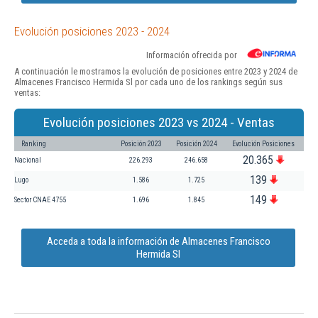
Evolución posiciones 2023 - 2024
Información ofrecida por
A continuación le mostramos la evolución de posiciones entre 2023 y 2024 de
Almacenes Francisco Hermida Sl por cada uno de los rankings según sus
ventas:
Evolución posiciones 2023 vs 2024 - Ventas
Ranking
Posición 2023
Posición 2024
Evolución Posiciones
20.365
Nacional
226.293
246.658
139
Lugo
1.586
1.725
149
Sector CNAE 4755
1.696
1.845
Acceda a toda la información de Almacenes Francisco
Hermida Sl