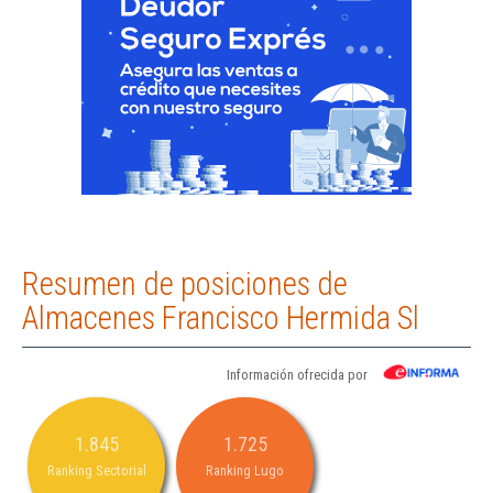
Resumen de posiciones de
Almacenes Francisco Hermida Sl
Información ofrecida por
1.845
1.725
Ranking Sectorial
Ranking Lugo