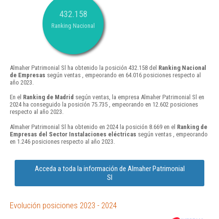
432.158
Ranking Nacional
Almaher Patrimonial Sl ha obtenido la posición 432.158 del
Ranking Nacional
de Empresas
según ventas , empeorando en 64.016 posiciones respecto al
año 2023.
En el
Ranking de Madrid
según ventas, la empresa Almaher Patrimonial Sl en
2024 ha conseguido la posición 75.735 , empeorando en 12.602 posiciones
respecto al año 2023.
Almaher Patrimonial Sl ha obtenido en 2024 la posición 8.669 en el
Ranking de
Empresas del Sector Instalaciones eléctricas
según ventas , empeorando
en 1.246 posiciones respecto al año 2023.
Acceda a toda la información de Almaher Patrimonial
Sl
Evolución posiciones 2023 - 2024