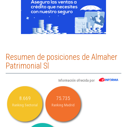
Resumen de posiciones de Almaher
Patrimonial Sl
Información ofrecida por
8.669
75.735
Ranking Sectorial
Ranking Madrid