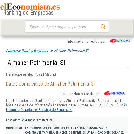
Ranking de Empresas
Buscar:
Información ofrecida por
Directorio Ranking Empresas
Almaher Patrimonial Sl
Almaher Patrimonial Sl
Instalaciones eléctricas | Madrid
Datos comerciales de Almaher Patrimonial Sl
Información ofrecida por
La información del Ranking que ocupa Almaher Patrimonial Sl procede de la
base de datos de información financiera de INFORMA D&B S.A.U. (S.M.E.).
Más
información sobre el Ranking de Empresas.
Denominación
Almaher Patrimonial Sl
Objeto Social
LA ADQUISICION, PROMOCION, EXPLOTACION, URBANIZACION,
COMPRAVENTA Y ENAJENACION DE TERRENOS, URBANIZACIONES, SOLARES,