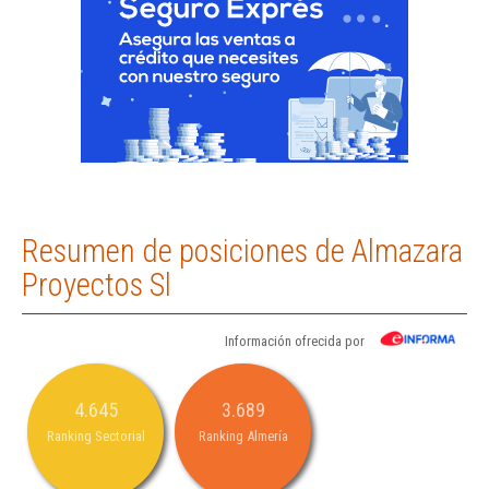
Resumen de posiciones de Almazara
Proyectos Sl
Información ofrecida por
4.645
3.689
Ranking Sectorial
Ranking Almería