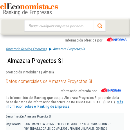
Ranking de Empresas
Buscar:
Información ofrecida por
Directorio Ranking Empresas
Almazara Proyectos Sl
Almazara Proyectos Sl
promoción inmobiliaria | Almería
Datos comerciales de Almazara Proyectos Sl
Información ofrecida por
La información del Ranking que ocupa Almazara Proyectos Sl procede de la
base de datos de información financiera de INFORMA D&B S.A.U. (S.M.E.).
Más
información sobre el Ranking de Empresas.
Denominación
Almazara Proyectos Sl
Objeto Social
COMPRA VENTA DE INMUEBLES. PROMOCION Y.O CONSTRUCCION DE
VIVIENDAS, LOCALES, COMPLEJOS URBANOS U RURALES, CENTROS