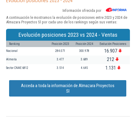
Evolución posiciones 2023 - 2024
Información ofrecida por
A continuación le mostramos la evolución de posiciones entre 2023 y 2024 de
Almazara Proyectos Sl por cada uno de los rankings según sus ventas:
Evolución posiciones 2023 vs 2024 - Ventas
Ranking
Posición 2023
Posición 2024
Evolución Posiciones
16.907
Nacional
284.071
300.978
212
Almería
3.477
3.689
1.131
Sector CNAE 6812
3.514
4.645
Acceda a toda la información de Almazara Proyectos
Sl