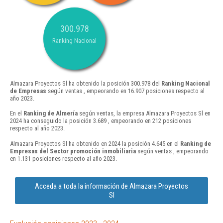
300.978
Ranking Nacional
Almazara Proyectos Sl ha obtenido la posición 300.978 del
Ranking Nacional
de Empresas
según ventas , empeorando en 16.907 posiciones respecto al
año 2023.
En el
Ranking de Almería
según ventas, la empresa Almazara Proyectos Sl en
2024 ha conseguido la posición 3.689 , empeorando en 212 posiciones
respecto al año 2023.
Almazara Proyectos Sl ha obtenido en 2024 la posición 4.645 en el
Ranking de
Empresas del Sector promoción inmobiliaria
según ventas , empeorando
en 1.131 posiciones respecto al año 2023.
Acceda a toda la información de Almazara Proyectos
Sl