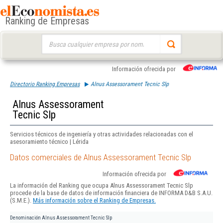
Ranking de Empresas
Buscar:
Información ofrecida por
Directorio Ranking Empresas
Alnus Assessorament Tecnic Slp
Alnus Assessorament
Tecnic Slp
Servicios técnicos de ingeniería y otras actividades relacionadas con el
asesoramiento técnico | Lérida
Datos comerciales de Alnus Assessorament Tecnic Slp
Información ofrecida por
La información del Ranking que ocupa Alnus Assessorament Tecnic Slp
procede de la base de datos de información financiera de INFORMA D&B S.A.U.
(S.M.E.).
Más información sobre el Ranking de Empresas.
Denominación
Alnus Assessorament Tecnic Slp