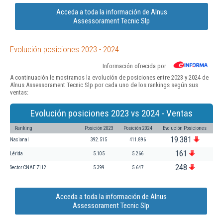
Acceda a toda la información de Alnus
Assessorament Tecnic Slp
Evolución posiciones 2023 - 2024
Información ofrecida por
A continuación le mostramos la evolución de posiciones entre 2023 y 2024 de
Alnus Assessorament Tecnic Slp por cada uno de los rankings según sus
ventas:
Evolución posiciones 2023 vs 2024 - Ventas
Ranking
Posición 2023
Posición 2024
Evolución Posiciones
19.381
Nacional
392.515
411.896
161
Lérida
5.105
5.266
248
Sector CNAE 7112
5.399
5.647
Acceda a toda la información de Alnus
Assessorament Tecnic Slp