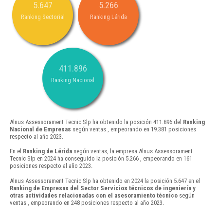
5.647
5.266
Ranking Sectorial
Ranking Lérida
411.896
Ranking Nacional
Alnus Assessorament Tecnic Slp ha obtenido la posición 411.896 del
Ranking
Nacional de Empresas
según ventas , empeorando en 19.381 posiciones
respecto al año 2023.
En el
Ranking de Lérida
según ventas, la empresa Alnus Assessorament
Tecnic Slp en 2024 ha conseguido la posición 5.266 , empeorando en 161
posiciones respecto al año 2023.
Alnus Assessorament Tecnic Slp ha obtenido en 2024 la posición 5.647 en el
Ranking de Empresas del Sector Servicios técnicos de ingeniería y
otras actividades relacionadas con el asesoramiento técnico
según
ventas , empeorando en 248 posiciones respecto al año 2023.