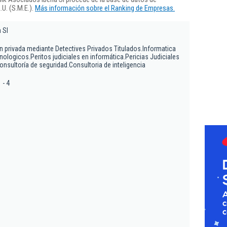
U. (S.M.E.).
Más información sobre el Ranking de Empresas.
 Sl
on privada mediante Detectives Privados Titulados.Informatica
nologicos.Peritos judiciales en informática.Pericias Judiciales
nsultoría de seguridad.Consultoria de inteligencia
 - 4