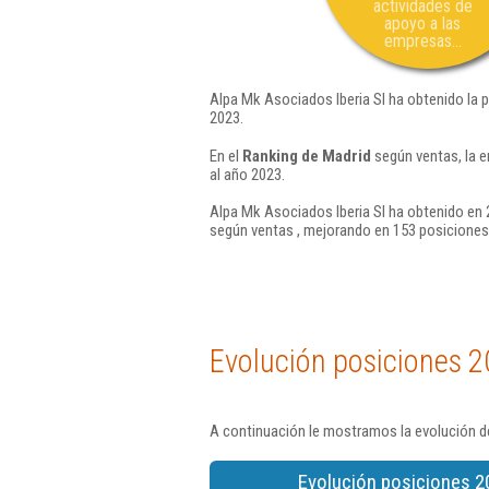
actividades de
apoyo a las
empresas...
Alpa Mk Asociados Iberia Sl ha obtenido la 
2023.
En el
Ranking de Madrid
según ventas, la e
al año 2023.
Alpa Mk Asociados Iberia Sl ha obtenido en 
según ventas , mejorando en 153 posiciones
Evolución posiciones 2
A continuación le mostramos la evolución de
Evolución posiciones 2