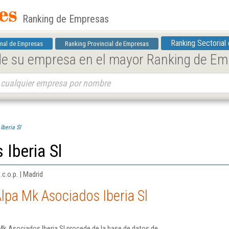
Ranking de Empresas
Ranking Sectorial
nal de Empresas
Ranking Provincial de Empresas
 de su empresa en el mayor Ranking de E
Iberia Sl
Iberia Sl
c.o.p. | Madrid
lpa Mk Asociados Iberia Sl
k Asociados Iberia Sl procede de la base de datos de