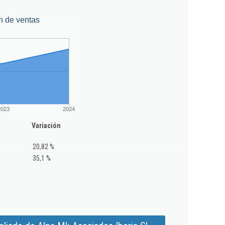
n de ventas
2023
2024
Variación
20,82 %
35,1 %