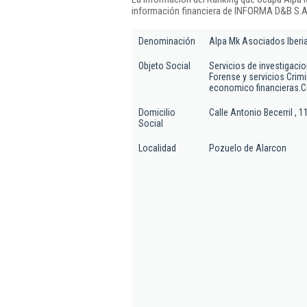
información financiera de INFORMA D&B S.A.
Denominación
Alpa Mk Asociados Iberia
Objeto Social
Servicios de investigaci
Forense y servicios Crimi
economico financieras.Co
Domicilio
Calle Antonio Becerril , 11
Social
Localidad
Pozuelo de Alarcon