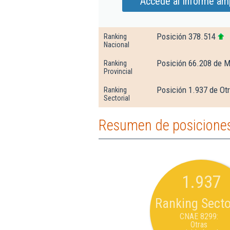
Accede al Informe amp
Posición 378.514
Ranking
Nacional
Posición 66.208 de M
Ranking
Provincial
Posición 1.937 de Otr
Ranking
Sectorial
Resumen de posiciones 
1.937
Ranking Secto
CNAE 8299:
Otras