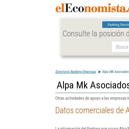
Ranking Nacio
Consulte la posición
Buscar:
Directorio Ranking Empresas
Alpa Mk Asociados 
Alpa Mk Asociados 
Otras actividades de apoyo a las empresas n.
Datos comerciales de A
La información del Ranking que ocupa Alpa M