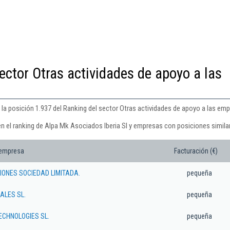
ector Otras actividades de apoyo a las
la posición 1.937 del Ranking del sector Otras actividades de apoyo a las empr
en el ranking de Alpa Mk Asociados Iberia Sl y empresas con posiciones simila
 empresa
Facturación (€)
SIONES SOCIEDAD LIMITADA.
pequeña
ALES SL.
pequeña
ECHNOLOGIES SL.
pequeña