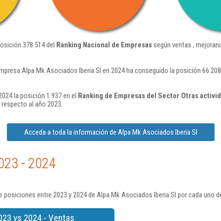
posición 378.514 del
Ranking Nacional de Empresas
según ventas , mejorand
mpresa Alpa Mk Asociados Iberia Sl en 2024 ha conseguido la posición 66.208
2024 la posición 1.937 en el
Ranking de Empresas del Sector Otras activid
 respecto al año 2023.
Acceda a toda la información de Alpa Mk Asociados Iberia Sl
023 - 2024
 posiciones entre 2023 y 2024 de Alpa Mk Asociados Iberia Sl por cada uno d
023 vs 2024 - Ventas