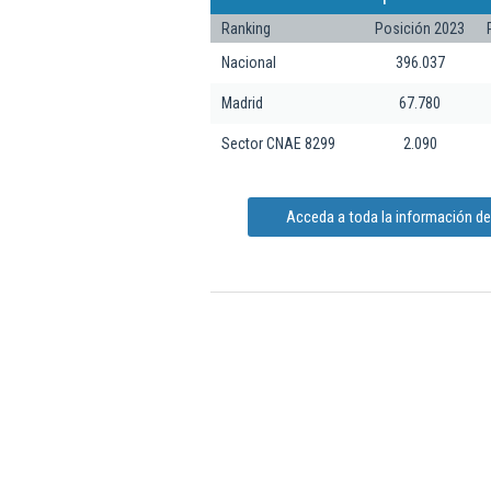
Ranking
Posición 2023
Nacional
396.037
Madrid
67.780
Sector CNAE 8299
2.090
Acceda a toda la información de