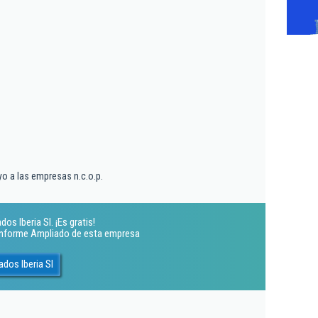
yo a las empresas n.c.o.p.
s Iberia Sl. ¡Es gratis!
 Informe Ampliado de esta empresa
dos Iberia Sl