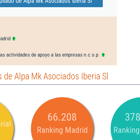
liado de Alpa Mk Asociados Iberia Sl
adrid
as actividades de apoyo a las empresas n.c.o.p.
de Alpa Mk Asociados Iberia Sl
66.208
378
rial
Ranking Madrid
Ranking