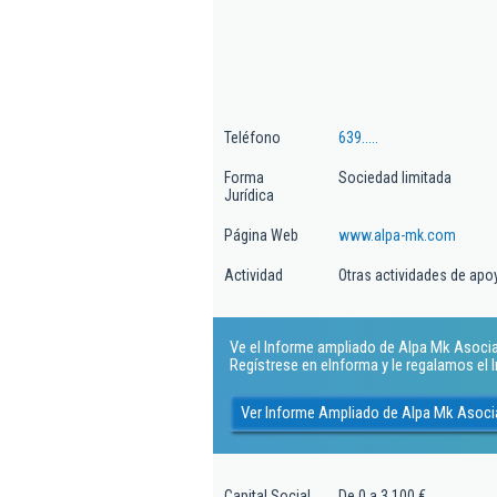
Teléfono
639.....
Forma
Sociedad limitada
Jurídica
Página Web
www.alpa-mk.com
Actividad
Otras actividades de apo
Ve el Informe ampliado de Alpa Mk Asociado
Regístrese en eInforma y le regalamos el
Ver Informe Ampliado de Alpa Mk Asocia
Capital Social
De 0 a 3.100 €