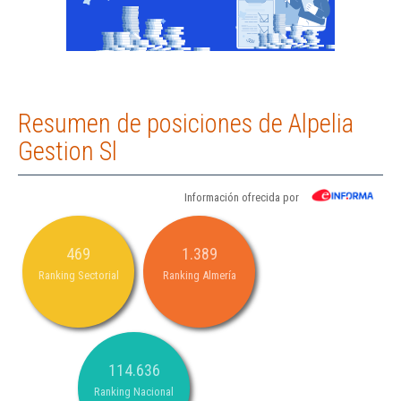
Resumen de posiciones de Alpelia
Gestion Sl
Información ofrecida por
469
1.389
Ranking Sectorial
Ranking Almería
114.636
Ranking Nacional