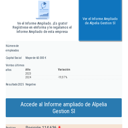
Ver el Informe Ampliado
de Alpelia Gestion Sl
Ve el Informe Ampliado. ¡Es gratis!
Regístrese en eInforma y le regalamos el
Informe Ampliado de esta empresa
Número de
empleados
Capital Social
Mayor de 60.000 €
Ventas últimos
Año
Variación
años
2023
2024
-19,97 %
Resultado 2025
Negativo
Accede al Informe ampliado de Alpelia
Gestion Sl
Posición 114.636
Ranking