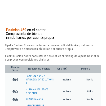
Posición 469
en el sector
Compraventa de bienes
inmobiliarios por cuenta propia
Alpelia Gestion Sl se encuentra en la posición 469 del Ranking del sector
Compraventa de bienes inmobiliarios por cuenta propia.
A continuación podrá consultar la posición en el ranking de Alpelia Gestion Sl
y empresas con posiciones similares:
Posición
Nombre de la empresa
Ventas (€)
Provincia
Sector
I-CAPITAL WEALTH
464
MANAGEMENT SOLUTIONS
mediana
Madrid
SL
HUMANA REAL STATE
465
mediana
Cádiz
GESTION SL.
466
JUANCHANA SA
mediana
Sevilla
INMODREAMS SUR