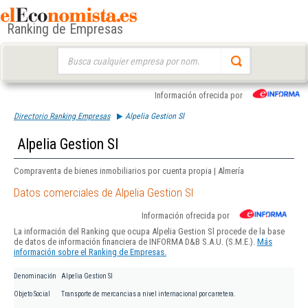
Ranking de Empresas
Buscar:
Información ofrecida por
Directorio Ranking Empresas
Alpelia Gestion Sl
Alpelia Gestion Sl
Compraventa de bienes inmobiliarios por cuenta propia | Almería
Datos comerciales de Alpelia Gestion Sl
Información ofrecida por
La información del Ranking que ocupa Alpelia Gestion Sl procede de la base
de datos de información financiera de INFORMA D&B S.A.U. (S.M.E.).
Más
información sobre el Ranking de Empresas.
Denominación
Alpelia Gestion Sl
Objeto Social
Transporte de mercancias a nivel internacional por carretera.