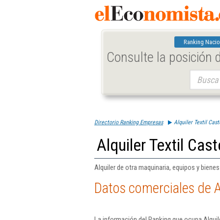
Ranking Nacio
Consulte la posición
Buscar:
Directorio Ranking Empresas
Alquiler Textil Cast
Alquiler Textil Cast
Alquiler de otra maquinaria, equipos y bienes 
Datos comerciales de Al
La información del Ranking que ocupa Alquile