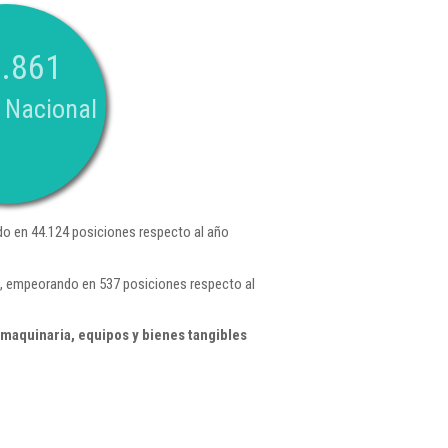
.861
 Nacional
o en 44.124 posiciones respecto al año
5 , empeorando en 537 posiciones respecto al
 maquinaria, equipos y bienes tangibles