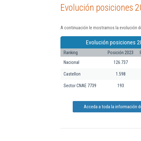
Evolución posiciones 2
A continuación le mostramos la evolución de 
Evolución posiciones 2
Ranking
Posición 2023
Nacional
126.737
Castellon
1.598
Sector CNAE 7739
193
Acceda a toda la información de 