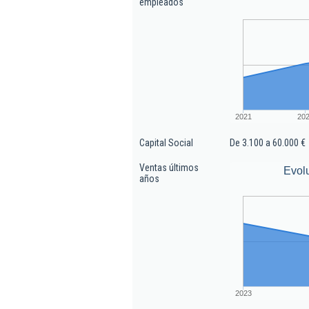
empleados
2021
20
Capital Social
De 3.100 a 60.000 €
Ventas últimos
Evol
años
2023