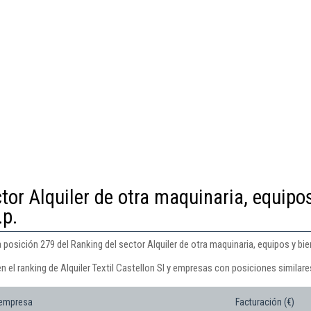
tor Alquiler de otra maquinaria, equipo
.p.
a posición 279 del Ranking del sector Alquiler de otra maquinaria, equipos y bie
n el ranking de Alquiler Textil Castellon Sl y empresas con posiciones similare
 empresa
Facturación (€)