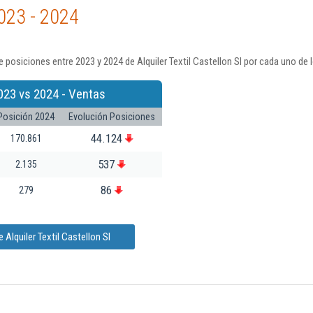
023 - 2024
posiciones entre 2023 y 2024 de Alquiler Textil Castellon Sl por cada uno de 
023 vs 2024 - Ventas
Posición 2024
Evolución Posiciones
44.124
170.861
537
2.135
86
279
Alquiler Textil Castellon Sl