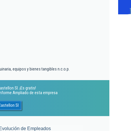
uinaria, equipos y bienes tangibles n.c.o.p.
stellon Sl. ¡Es gratis!
 Informe Ampliado de esta empresa
Castellon Sl
Evolución de Empleados