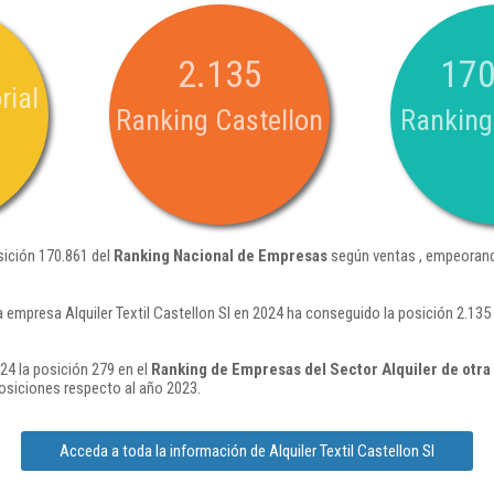
2.135
170
rial
Ranking Castellon
Ranking
osición 170.861 del
Ranking Nacional de Empresas
según ventas , empeorand
a empresa Alquiler Textil Castellon Sl en 2024 ha conseguido la posición 2.13
024 la posición 279 en el
Ranking de Empresas del Sector Alquiler de otra
siciones respecto al año 2023.
Acceda a toda la información de Alquiler Textil Castellon Sl