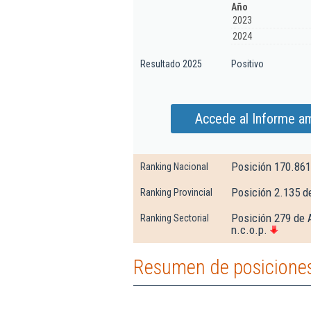
Año
2023
2024
Resultado 2025
Positivo
Accede al Informe amp
Posición 170.861
Ranking Nacional
Posición 2.135 d
Ranking Provincial
Posición 279 de A
Ranking Sectorial
n.c.o.p.
Resumen de posiciones d