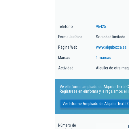
Teléfono
96425...
Forma Jurídica
Sociedad limitada
Página Web
www.alquitexca.es
Marcas
1 marcas
Actividad
Alquiler de otra maq
Ve el Informe ampliado de Alquiler Textil Ca
Regístrese en eInforma y le regalamos el
Ver Informe Ampliado de Alquiler Textil 
Número de