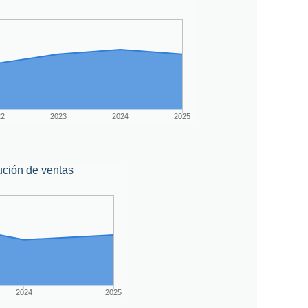
22
2023
2024
2025
ución de ventas
2024
2025