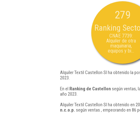
279
Ranking Secto
CNAE 7739:
Alquiler de otra
maquinaria,
equipos y bi...
Alquiler Textil Castellon Sl ha obtenido la p
2023.
En el
Ranking de Castellon
según ventas, l
año 2023.
Alquiler Textil Castellon Sl ha obtenido en 2
n.c.o.p.
según ventas , empeorando en 86 po