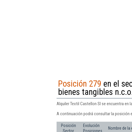
Posición 279
en el sec
bienes tangibles n.c.o
Alquiler Textil Castellon Sl se encuentra en l
A continuación podrá consultar la posición e
Posición
Evolución
Nombre de la
Sector
Posiciones