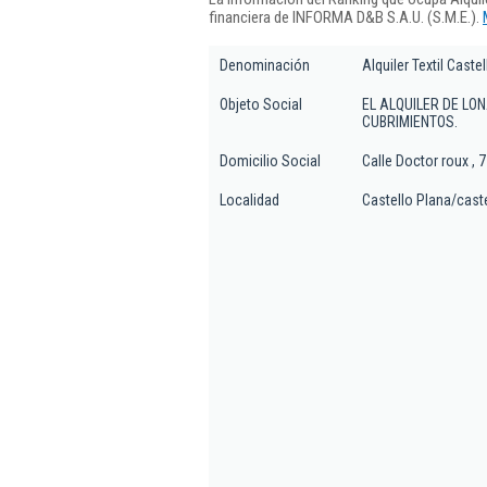
financiera de INFORMA D&B S.A.U. (S.M.E.).
Denominación
Alquiler Textil Castel
Objeto Social
EL ALQUILER DE L
CUBRIMIENTOS.
Domicilio Social
Calle Doctor roux , 7
Localidad
Castello Plana/cast