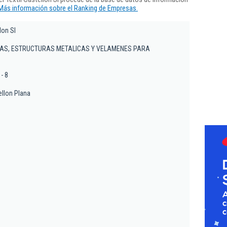
Más información sobre el Ranking de Empresas.
lon Sl
ONAS, ESTRUCTURAS METALICAS Y VELAMENES PARA
 - 8
ellon Plana