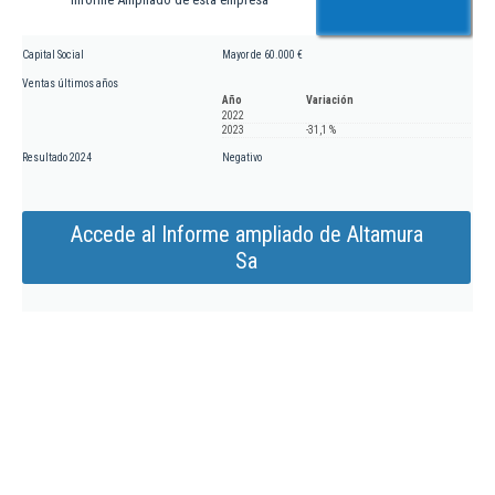
Capital Social
Mayor de 60.000 €
Ventas últimos años
Año
Variación
2022
2023
-31,1 %
Resultado 2024
Negativo
Accede al Informe ampliado de Altamura
Sa