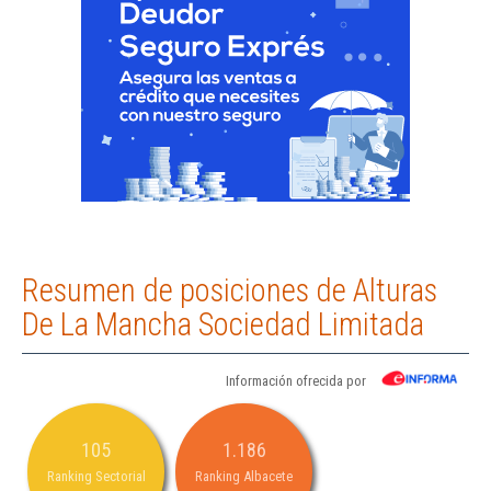
Resumen de posiciones de Alturas
De La Mancha Sociedad Limitada
Información ofrecida por
105
1.186
Ranking Sectorial
Ranking Albacete