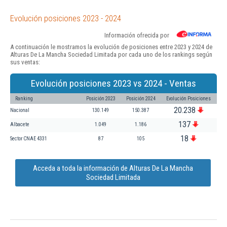
Evolución posiciones 2023 - 2024
Información ofrecida por
A continuación le mostramos la evolución de posiciones entre 2023 y 2024 de
Alturas De La Mancha Sociedad Limitada por cada uno de los rankings según
sus ventas:
Evolución posiciones 2023 vs 2024 - Ventas
Ranking
Posición 2023
Posición 2024
Evolución Posiciones
20.238
Nacional
130.149
150.387
137
Albacete
1.049
1.186
18
Sector CNAE 4331
87
105
Acceda a toda la información de Alturas De La Mancha
Sociedad Limitada