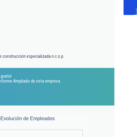
e construcción especializada n.c.o.p.
gratis!
 Informe Ampliado de esta empresa
Evolución de Empleados