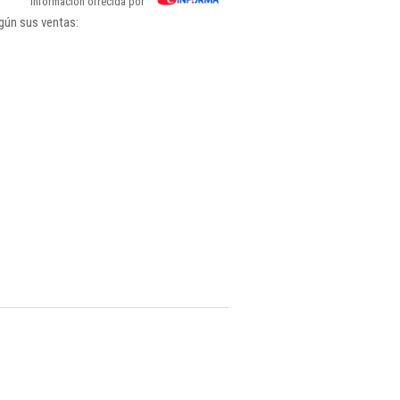
Información ofrecida por
gún sus ventas: