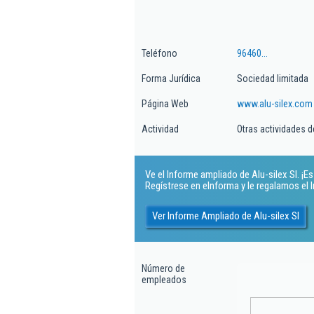
Teléfono
96460...
Forma Jurídica
Sociedad limitada
Página Web
www.alu-silex.com
Actividad
Otras actividades d
Ve el Informe ampliado de Alu-silex Sl. ¡Es 
Regístrese en eInforma y le regalamos el
Ver Informe Ampliado de Alu-silex Sl
Número de
empleados