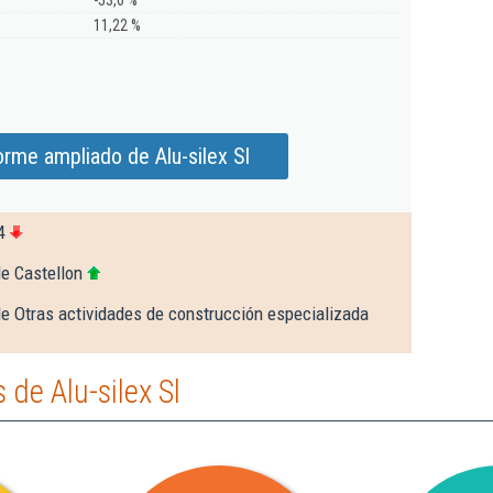
-53,6 %
11,22 %
orme ampliado de Alu-silex Sl
4
e Castellon
e Otras actividades de construcción especializada
de Alu-silex Sl