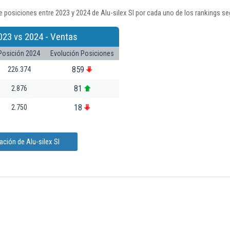
 posiciones entre 2023 y 2024 de Alu-silex Sl por cada uno de los rankings se
023 vs 2024 - Ventas
Posición 2024
Evolución Posiciones
859
226.374
81
2.876
18
2.750
ción de Alu-silex Sl