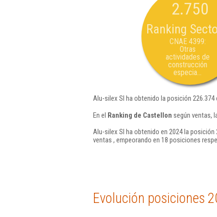
2.750
Ranking Secto
CNAE 4399:
Otras
actividades de
construcción
especia...
Alu-silex Sl ha obtenido la posición 226.374
En el
Ranking de Castellon
según ventas, l
Alu-silex Sl ha obtenido en 2024 la posición 
ventas , empeorando en 18 posiciones respe
Evolución posiciones 2