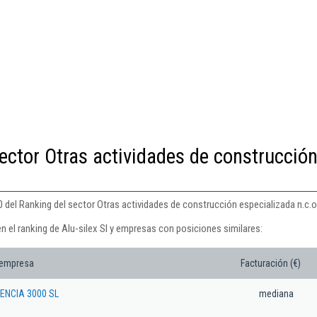
ector Otras actividades de construcció
0 del Ranking del sector Otras actividades de construcción especializada n.c.o.
n el ranking de Alu-silex Sl y empresas con posiciones similares:
 empresa
Facturación (€)
ENCIA 3000 SL
mediana