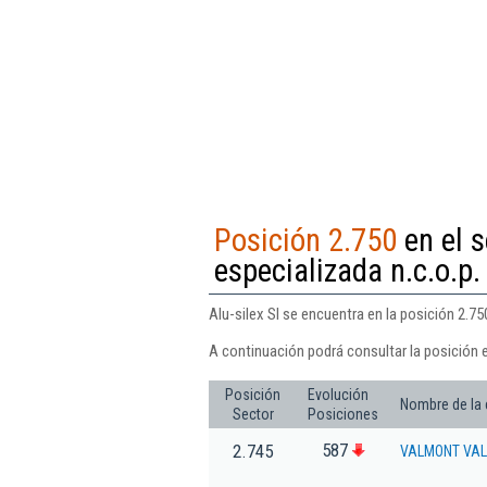
Posición 2.750
en el s
especializada n.c.o.p.
Alu-silex Sl se encuentra en la posición 2.75
A continuación podrá consultar la posición e
Posición
Evolución
Nombre de la
Sector
Posiciones
587
2.745
VALMONT VAL