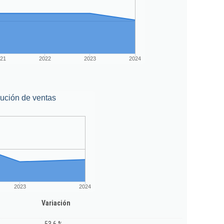
21
2022
2023
2024
ución de ventas
2023
2024
Variación