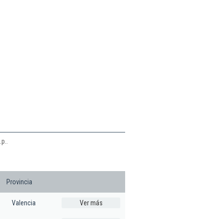
n
p..
Provincia
Valencia
Ver más