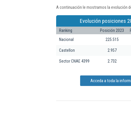
A continuación le mostramos la evolución de
Evolución posiciones 2
Ranking
Posición 2023
Nacional
225.515
Castellon
2.957
Sector CNAE 4399
2.732
Acceda a toda la informa