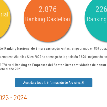
2.876
226
rial
Ranking Castellon
Ranking
 del
Ranking Nacional de Empresas
según ventas , empeorando en 859 posic
a empresa Alu-silex Sl en 2024 ha conseguido la posición 2.876 , mejorando en
2.750 en el
Ranking de Empresas del Sector Otras actividades de constr
cto al año 2023.
Acceda a toda la información de Alu-silex Sl
023 - 2024