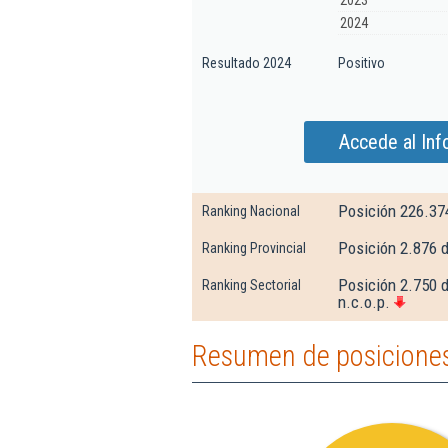
2023
2024
Resultado 2024
Positivo
Accede al Inf
Posición 226.37
Ranking Nacional
Posición 2.876 d
Ranking Provincial
Posición 2.750 d
Ranking Sectorial
n.c.o.p.
Resumen de posiciones 