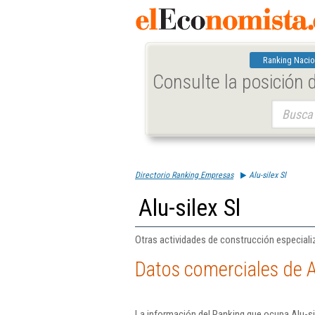
Ranking Nacio
Consulte la posición
Buscar:
Directorio Ranking Empresas
Alu-silex Sl
Alu-silex Sl
Otras actividades de construcción especializ
Datos comerciales de Al
La información del Ranking que ocupa Alu-si