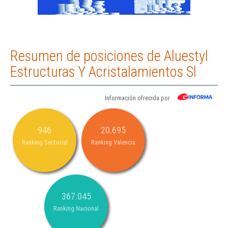
Resumen de posiciones de Aluestyl
Estructuras Y Acristalamientos Sl
Información ofrecida por
946
20.695
Ranking Sectorial
Ranking Valencia
367.045
Ranking Nacional