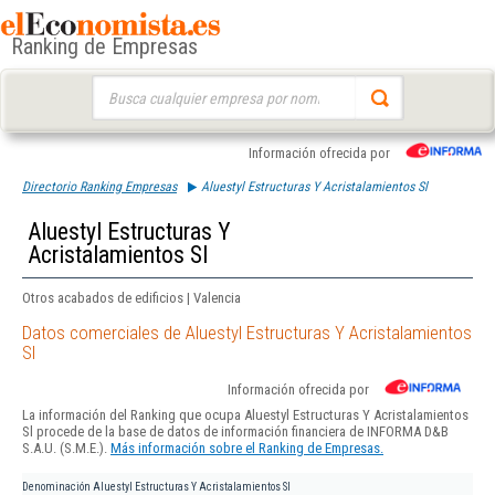
Ranking de Empresas
Buscar:
Información ofrecida por
Directorio Ranking Empresas
Aluestyl Estructuras Y Acristalamientos Sl
Aluestyl Estructuras Y
Acristalamientos Sl
Otros acabados de edificios | Valencia
Datos comerciales de Aluestyl Estructuras Y Acristalamientos
Sl
Información ofrecida por
La información del Ranking que ocupa Aluestyl Estructuras Y Acristalamientos
Sl procede de la base de datos de información financiera de INFORMA D&B
S.A.U. (S.M.E.).
Más información sobre el Ranking de Empresas.
Denominación
Aluestyl Estructuras Y Acristalamientos Sl