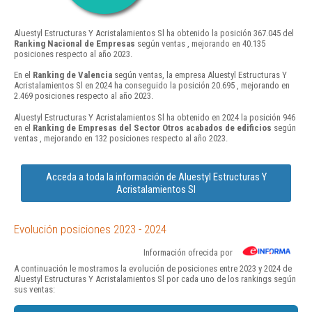
Aluestyl Estructuras Y Acristalamientos Sl ha obtenido la posición 367.045 del
Ranking Nacional de Empresas
según ventas , mejorando en 40.135
posiciones respecto al año 2023.
En el
Ranking de Valencia
según ventas, la empresa Aluestyl Estructuras Y
Acristalamientos Sl en 2024 ha conseguido la posición 20.695 , mejorando en
2.469 posiciones respecto al año 2023.
Aluestyl Estructuras Y Acristalamientos Sl ha obtenido en 2024 la posición 946
en el
Ranking de Empresas del Sector Otros acabados de edificios
según
ventas , mejorando en 132 posiciones respecto al año 2023.
Acceda a toda la información de Aluestyl Estructuras Y
Acristalamientos Sl
Evolución posiciones 2023 - 2024
Información ofrecida por
A continuación le mostramos la evolución de posiciones entre 2023 y 2024 de
Aluestyl Estructuras Y Acristalamientos Sl por cada uno de los rankings según
sus ventas: