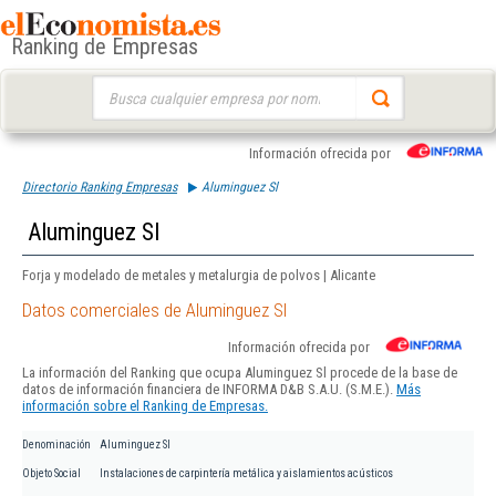
Ranking de Empresas
Buscar:
Información ofrecida por
Directorio Ranking Empresas
Aluminguez Sl
Aluminguez Sl
Forja y modelado de metales y metalurgia de polvos | Alicante
Datos comerciales de Aluminguez Sl
Información ofrecida por
La información del Ranking que ocupa Aluminguez Sl procede de la base de
datos de información financiera de INFORMA D&B S.A.U. (S.M.E.).
Más
información sobre el Ranking de Empresas.
Denominación
Aluminguez Sl
Objeto Social
Instalaciones de carpintería metálica y aislamientos acústicos