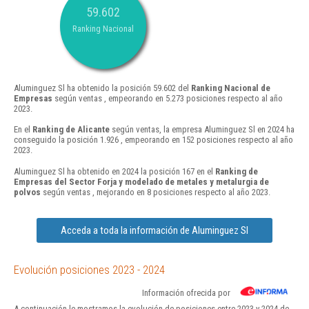
59.602
Ranking Nacional
Aluminguez Sl ha obtenido la posición 59.602 del
Ranking Nacional de
Empresas
según ventas , empeorando en 5.273 posiciones respecto al año
2023.
En el
Ranking de Alicante
según ventas, la empresa Aluminguez Sl en 2024 ha
conseguido la posición 1.926 , empeorando en 152 posiciones respecto al año
2023.
Aluminguez Sl ha obtenido en 2024 la posición 167 en el
Ranking de
Empresas del Sector Forja y modelado de metales y metalurgia de
polvos
según ventas , mejorando en 8 posiciones respecto al año 2023.
Acceda a toda la información de Aluminguez Sl
Evolución posiciones 2023 - 2024
Información ofrecida por
A continuación le mostramos la evolución de posiciones entre 2023 y 2024 de