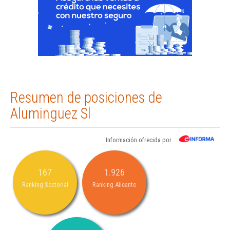
Resumen de posiciones de
Aluminguez Sl
Información ofrecida por
167
1.926
Ranking Sectorial
Ranking Alicante