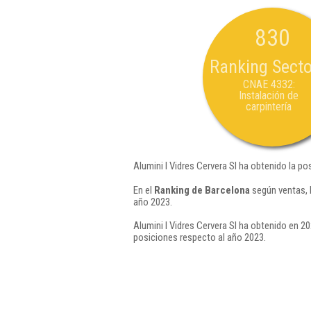
830
Ranking Secto
CNAE 4332:
Instalación de
carpintería
Alumini I Vidres Cervera Sl ha obtenido la po
En el
Ranking de Barcelona
según ventas, l
año 2023.
Alumini I Vidres Cervera Sl ha obtenido en 20
posiciones respecto al año 2023.