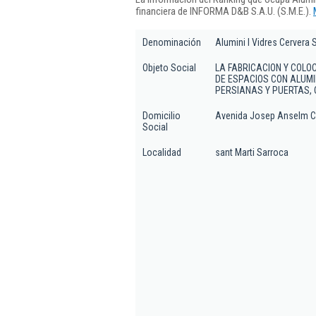
financiera de INFORMA D&B S.A.U. (S.M.E.).
Denominación
Alumini I Vidres Cervera S
Objeto Social
LA FABRICACION Y COL
DE ESPACIOS CON ALUMI
PERSIANAS Y PUERTAS, 
Domicilio
Avenida Josep Anselm Cl
Social
Localidad
sant Marti Sarroca