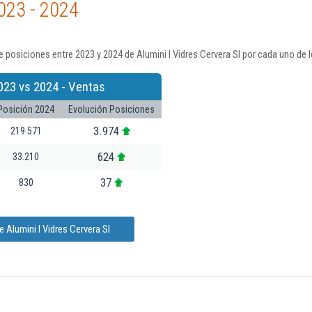
023 - 2024
 posiciones entre 2023 y 2024 de Alumini I Vidres Cervera Sl por cada uno de 
023 vs 2024 - Ventas
Posición 2024
Evolución Posiciones
3.974
219.571
624
33.210
37
830
 Alumini I Vidres Cervera Sl