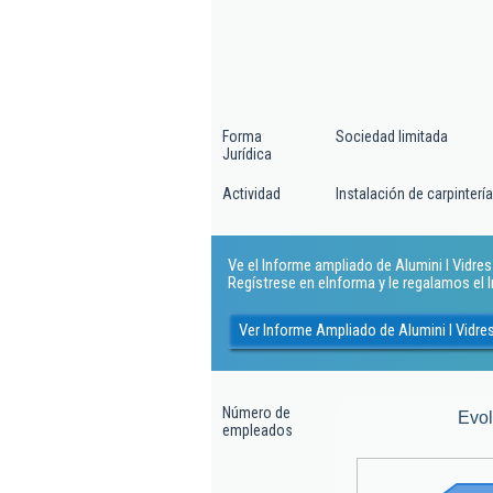
Forma
Sociedad limitada
Jurídica
Actividad
Instalación de carpintería
Ve el Informe ampliado de Alumini I Vidres 
Regístrese en eInforma y le regalamos el
Ver Informe Ampliado de Alumini I Vidres
Número de
Evo
empleados