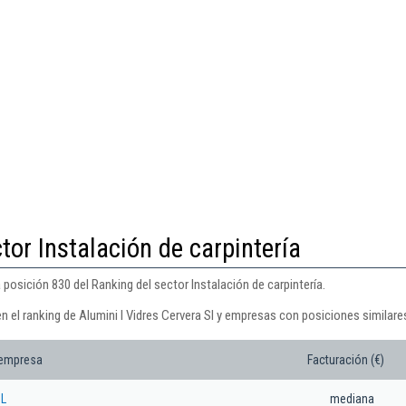
tor Instalación de carpintería
a posición 830 del Ranking del sector Instalación de carpintería.
n el ranking de Alumini I Vidres Cervera Sl y empresas con posiciones similare
 empresa
Facturación (€)
SL
mediana