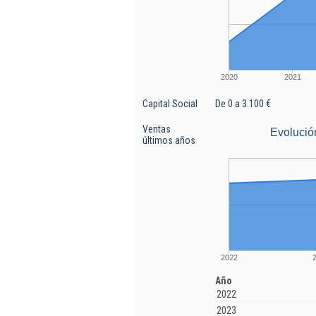
2020
2021
Capital Social
De 0 a 3.100 €
Ventas
Evolució
últimos años
2022
Año
2022
2023