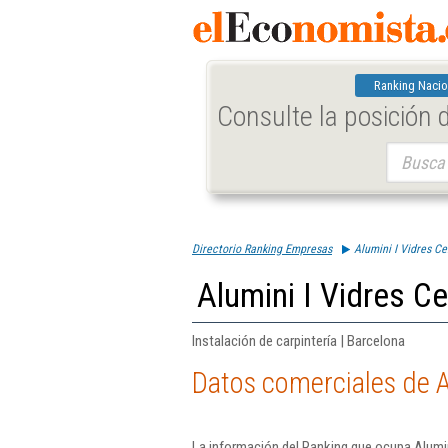
Ranking Nacio
Consulte la posición
Buscar:
Directorio Ranking Empresas
Alumini I Vidres Ce
Alumini I Vidres Ce
Instalación de carpintería | Barcelona
Datos comerciales de Al
La información del Ranking que ocupa Alumin