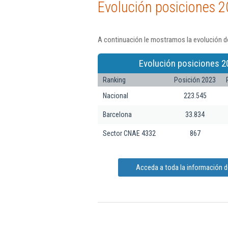
Evolución posiciones 2
A continuación le mostramos la evolución de
Evolución posiciones 2
Ranking
Posición 2023
Nacional
223.545
Barcelona
33.834
Sector CNAE 4332
867
Acceda a toda la información de