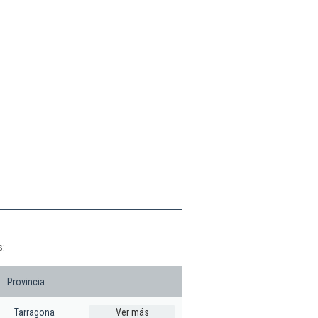
s:
Provincia
Tarragona
Ver más