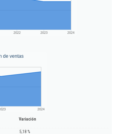
2022
2023
2024
n de ventas
2023
2024
Variación
5,18 %