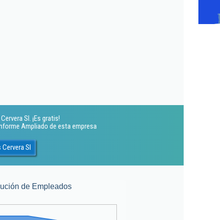
Cervera Sl. ¡Es gratis!
 Informe Ampliado de esta empresa
 Cervera Sl
lución de Empleados