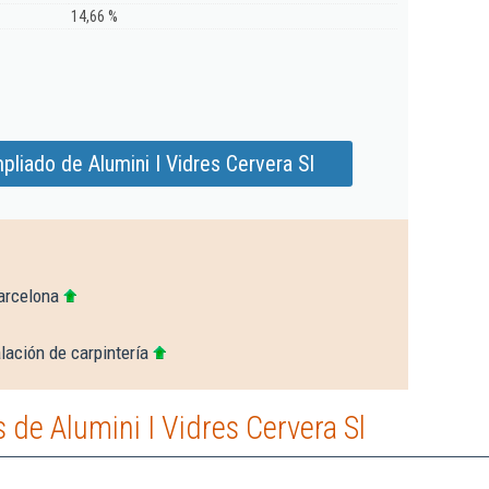
14,66 %
liado de Alumini I Vidres Cervera Sl
arcelona
lación de carpintería
de Alumini I Vidres Cervera Sl