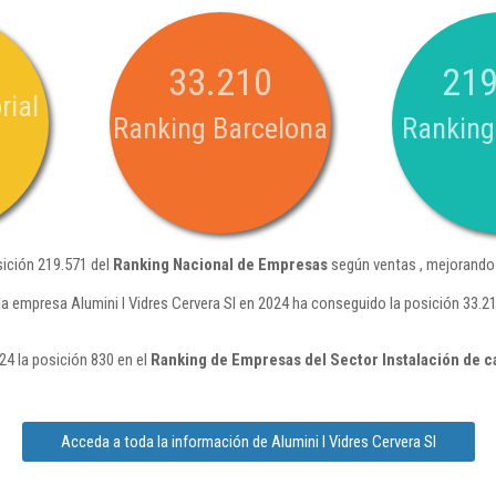
33.210
219
rial
Ranking Barcelona
Ranking
sición 219.571 del
Ranking Nacional de Empresas
según ventas , mejorando 
a empresa Alumini I Vidres Cervera Sl en 2024 ha conseguido la posición 33.2
24 la posición 830 en el
Ranking de Empresas del Sector Instalación de c
Acceda a toda la información de Alumini I Vidres Cervera Sl